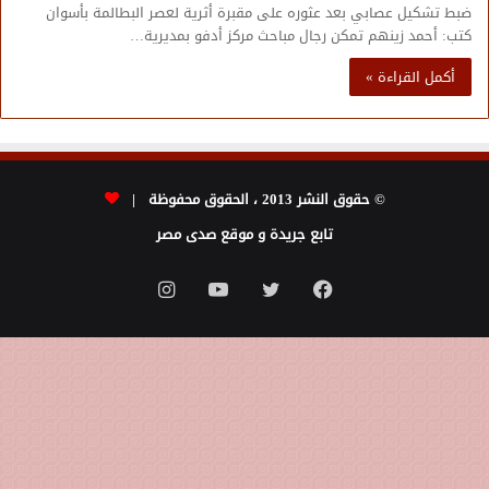
ضبط تشكيل عصابي بعد عثوره على مقبرة أثرية لعصر البطالمة بأسوان
كتب: أحمد زينهم تمكن رجال مباحث مركز أدفو بمديرية…
أكمل القراءة »
© حقوق النشر 2013 ، الحقوق محفوظة |
تابع جريدة و موقع صدى مصر
فيسبوك
تويتر
يوتيوب
انستقرام