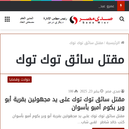
عمرو عبده: وفرة الإنتاج وراء تراجع أسعار الدواجن..
بحث
الق
عن
الرئيسية
/
مقتل سائق توك توك
مقتل سائق توك توك
حوادث وقضايا
صدى مصر
يناير 23, 2025
186
مقتل سائق توك توك على يد مجهولين بقرية أبو
وير بكوم أمبو بأسوان
مقتل سائق توك توك على يد مجهولين بقرية أبو وير بكوم أمبو بأسوان
كتب خالد شاطر لقى شاب…