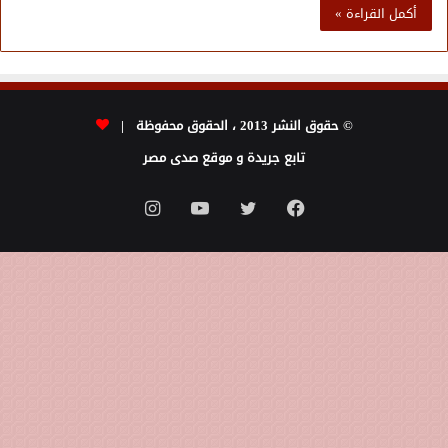
أكمل القراءة »
© حقوق النشر 2013 ، الحقوق محفوظة |
تابع جريدة و موقع صدى مصر
فيسبوك
تويتر
يوتيوب
انستقرام