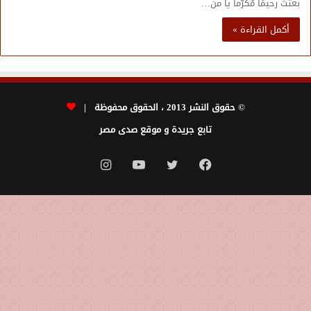
بعثتَ رحيمًا مُكرَّما يا من…
أكمل القراءة »
© حقوق النشر 2013 ، الحقوق محفوظة |
تابع جريدة و موقع صدى مصر
فيسبوك
تويتر
يوتيوب
انستقرام