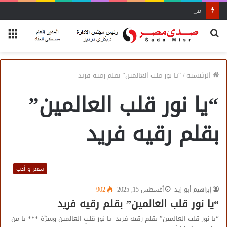
محمد إسماعيل عبده: نعتمد على بيانات دقيقة لنقل نبض السوق لـ«الشراء الموحد»
بحث
الق
عن
الرئيسية
/
“يا نور قلب العالمين” بقلم رقيه فريد
“يا نور قلب العالمين”
بقلم رقيه فريد
شعر و أدب
إبراهيم أبو زيد
أغسطس 15, 2025
902
“يا نور قلب العالمين” بقلم رقيه فريد
“يا نور قلب العالمين” بقلم رقيه فريد يا نور قلبِ العالمين وسرَّهُ *** يا من