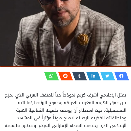
​يمثل الإعلامي أشرف كريم نموذجاً حياً للمثقف العربي الذي يمزج
بين عمق الهوية المغربية العريقة وطموح الرؤية الإماراتية
المستقبلية، حيث استطاع أن يوظف خلفيته الثقافية الغنية
ومنطلقاته الفكرية الرصينة ليصبح صوتاً مؤثراً في المشهد
الإعلامي الذي يحتضنه الفضاء الإماراتي المبدع، وتنطلق فلسفته