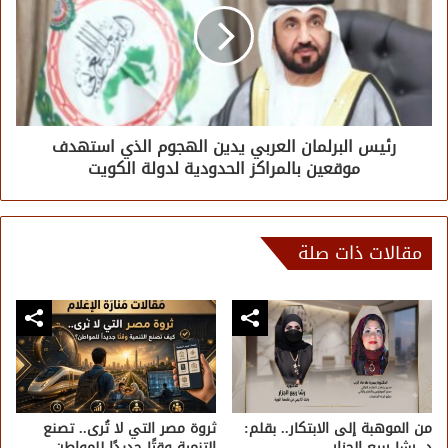
رئيس البرلمان العربي يدين الهجوم الذي استهدف
موقعين بالمراكز الحدودية لدولة الكويت
مقالات ذات صلة
من الموهبة إلى الابتكار.. بقلم:
​ثروة مصر التي لا تُرى.. تصنع
د. رشا ربيع الجزار
التنمية وقتًا جديدًا للمواطن