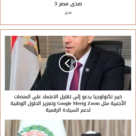
صدى مصر 3
محرر
خبير تكنولوجيا يدعو إلى تقليل الاعتماد على المنصات
الأجنبية مثل Zoom وGoogle Meet وتعزيز الحلول الوطنية
لدعم السيادة الرقمية