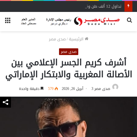
تداول 12 ألف طن و625 شاحنة بضائع عامة ومتنوعة بموانئ البحر الأحمر
بحث
الق
عن
الرئيسية
/
صدى مصر
صدى مصر
أشرف كريم الجسر الإعلامي بين
الأصالة المغربية والابتكار الإماراتي
صدى مصر 3
أبريل 26, 2026
579
دقيقة واحدة