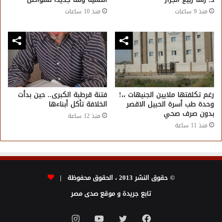
منذ 9 ساعات
منذ 10 ساعات
رغم تكلفتها ملايين الجنيهات ،،!
فتنة قرطبة الكبرى.. حين بدأت
وحدة طب أسرة الحبيل الاقصر
الخلافة تأكل أبناءها
بدون صرف صحي
منذ 12 ساعة
منذ 11 ساعة
© حقوق النشر 2013 ، الحقوق محفوظة |
تابع جريدة و موقع صدى مصر
فيسبوك
تويتر
يوتيوب
انستقرام