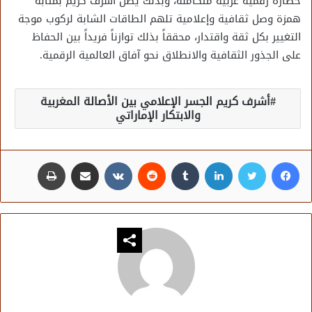
حضارة رقمية عربية متكاملة، وبذلك يظل أشرف كريم بمثابة
همزة وصل ثقافية وإعلامية تلهم الطاقات الشابة لركوب موجة
التغيير بكل ثقة واقتدار، محققاً بذلك توازناً فريداً بين الحفاظ
على الجذور الثقافية والانطلاق نحو آفاق العالمية الرقمية.
أشرف كريم الجسر الإعلامي بين الأصالة المغربية
والابتكار الإماراتي
فيسبوك
تويتر
لينكدإن
مشاركة عبر البريد
طباعة