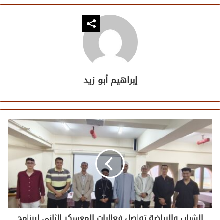
إبراهيم أبو زيد
الشباب والرياضة تواصل فعاليات المعسكر الثاني لبرنامج