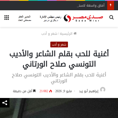
أفاق واسعة لاستفادة المغتربين من الأنشطة المالية غير المصرفية
بحث
الق
عن
الرئيسية
/
شعر و أدب
شعر و أدب
أغنية للحب بقلم الشاعر والأديب
التونسي صلاح الورتاني
أغنية للحب بقلم الشاعر والأديب التونسي صلاح
الورتاني
إبراهيم أبو زيد
مايو 9, 2026
21٬982
أقل من دقيقة