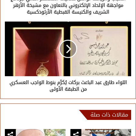
مواجهة الإلحاد الإلكتروني بالتعاون مع مشيخة الأزهر
الشريف والكنيسة القبطية الأرثوذكسية
اللواء طارق عبد الباعث بركات يُكرَّم بنوط الواجب العسكري
من الطبقة الأولى
مقالات ذات صلة