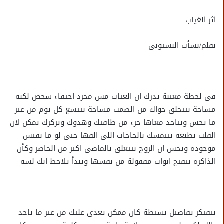
اثر الغياب
بقلم/نشأت البسيوني
في لحظة معينة تدرك ان الغياب مش مجرد اختفاء شخص لكنه
مساحة بتتخلق جواك من الصمت مساحة بتتسع كل يوم من غير
ما تحس وبتاخد معاها جزء من طاقتك وهدوك وتركزك يمكن لان
القلب بطبعه بيتمسك بالحاجات اللي الفها حتى لو ما بقتش
موجودة وتحس ان الروح بتتعلق بالماضي اكتر من الحاضر وكأن
الذاكرة بتفتح ابواب مقفولة من نفسها وتبدأ تلاحظ انك لسه
بتفتكر تفاصيل بسيطة كان ممكن تعدي عليك من غير ما تاخد