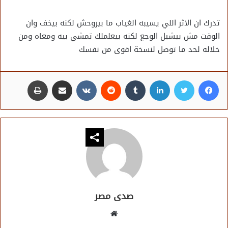
تدرك ان الاثر اللي يسيبه الغياب ما بيروحش لكنه بيخف وان
الوقت مش بيشيل الوجع لكنه بيعلملك تمشي بيه ومعاه ومن
خلاله لحد ما توصل لنسخة اقوى من نفسك
فيسبوك
تويتر
لينكدإن
مشاركة عبر البريد
طباعة
صدى مصر
موقع
الويب