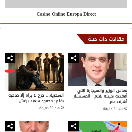
Casino Online Europa Direct
مقالات ذات صلة
معالى الوزير والسيجارة التي
السخرية… جرح لا يراه إلا صاحبه
أفقدته هيبته بقلم : المستشار
بقلم: محمود سعيد برغش
أشرف عمر
منذ 52 دقيقة
منذ 21 دقيقة