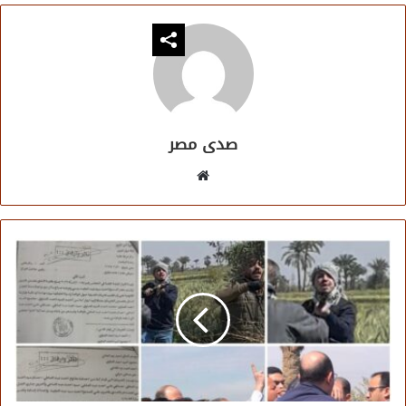
صدى مصر
موقع
الويب