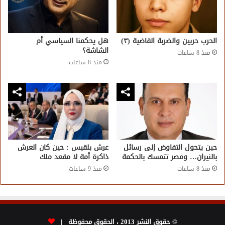
الحرب حربين والضربة القاضية (٣)
هل يحكمنا السياسي أم
الشاشة؟
منذ 8 ساعات
منذ 8 ساعات
حين يتحول التفاوض إلى رسائل
عرش بلقيس : حين كان العرش
بالنيران… ومصر تتمسك بالحكمة
ذاكرة أمة لا مقعد ملك
منذ 8 ساعات
منذ 9 ساعات
© حقوق النشر 2013 ، الحقوق محفوظة |