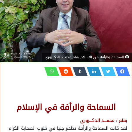
السماحة والرأفة في الإسلام بقلم محمـــد الدكـــروري
السماحة والرأفة في الإسلام
بقلم / محمـــد الدكـــروري
لقد كانت السماحة والرأفة تظهر جليا في قلوب الصحابة الكرام