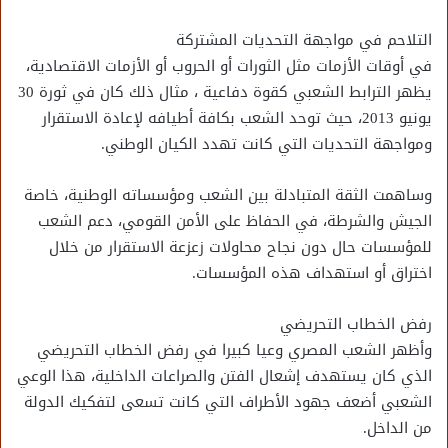
التلاحم في مواجهة التحديات المشتركة
في أوقات الأزمات مثل الثورات أو الحروب أو الأزمات الاقتصادية،
يظهر الترابط الشعبي كقوة دفاعية ، مثال ذلك كان في ثورة 30
يونيو 2013، حيث توحد الشعب بكافة أطيافه لإعادة الاستقرار
ومواجهة التحديات التي كانت تهدد الكيان الوطني.
وساهمت الثقة المتبادلة بين الشعب ومؤسساته الوطنية، خاصة
الجيش والشرطة، في الحفاظ على الأمن القومي، دعم الشعب
للمؤسسات حال دون نجاح محاولات زعزعة الاستقرار من خلال
اختراق أو استهداف هذه المؤسسات.
رفض الخطاب التحريضي
وأظهر الشعب المصري وعيا كبيرا في رفض الخطاب التحريضي
الذي كان يستهدف إشعال الفتن والصراعات الداخلية، هذا الوعي
الشعبي أضعف جهود الأطراف التي كانت تسعى لتفكيك الدولة
من الداخل.