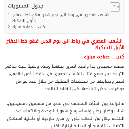
جدول المحتويات
الشعب المصري في رباط الى يوم الدين فهو خط الدفاع
الأول للتفكيك
كتب .. حماده مبارك
الشعب المصري في رباط الى يوم الدين فهو خط الدفاع
الأول للتفكيك
كتب .. حماده مبارك
مسلم مسيحى يدا واحدة لافرق بينهما وحدة وطنية حيث ساهم
الترابط بين جميع فئات الشعب المصري في حفظ الأمن القومي
لمصر وحمايتها من مخططات التفكيك من خلال عدة عوامل
جوهرية، يمكن تلخيصها في النقاط التالية:
فالترابط بين الفئات المختلفة في مصر، من مسلمين ومسيحيين،
شباب وكبار، رجال ونساء، رسخ شعورا بالوحدة والانتماء، هذا
التلاحم جعل من الصعب على أي قوى خارجية أو داخلية استغلال
التباينات الثقافية أو الدينية لإثارة الفتن.