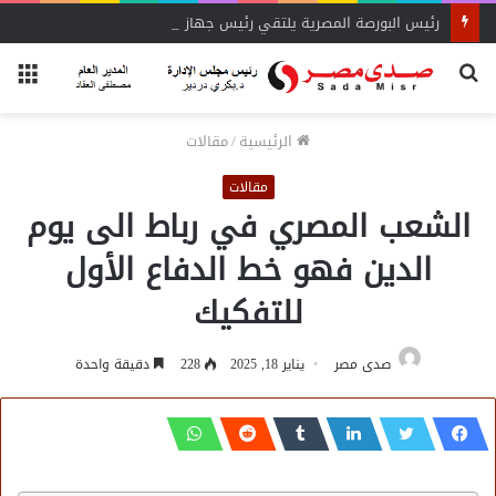
رئيس البورصة المصرية يلتقي رئيس جهاز التمثيل التجاري
بحث
الق
عن
الرئيسية
/
مقالات
مقالات
الشعب المصري في رباط الى يوم
الدين فهو خط الدفاع الأول
للتفكيك
صدى مصر
يناير 18, 2025
228
دقيقة واحدة