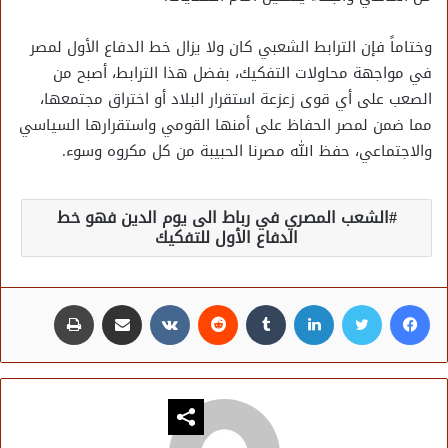
وختاماً فإن الترابط الشعبي كان ولا يزال خط الدفاع الأول لمصر
في مواجهة محاولات التفكيك، بفضل هذا الترابط، أصبح من
الصعب على أي قوى زعزعة استقرار البلاد أو اختراق مجتمعها،
مما ضمن لمصر الحفاظ على أمنها القومي واستقرارها السياسي
والاجتماعي، حفظ الله مصرنا الحبيبة من كل مكروه وسوء.
الشعب المصري في رباط الى يوم الدين فهو خط
الدفاع الأول للتفكيك
فيسبوك
تويتر
لينكدإن
مشاركة عبر البريد
طباعة