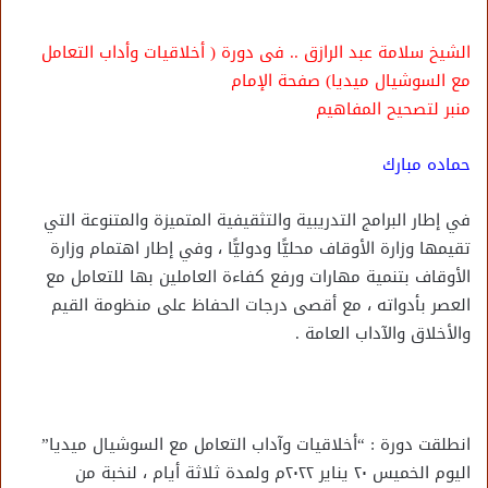
الشيخ سلامة عبد الرازق .. فى دورة ( أخلاقيات وأداب التعامل
مع السوشيال ميديا) صفحة الإمام
منبر لتصحيح المفاهيم
حماده مبارك
في إطار البرامج التدريبية والتثقيفية المتميزة والمتنوعة التي
تقيمها وزارة الأوقاف محليًّا ودوليًّا ، وفي إطار اهتمام وزارة
الأوقاف بتنمية مهارات ورفع كفاءة العاملين بها للتعامل مع
العصر بأدواته ، مع أقصى درجات الحفاظ على منظومة القيم
والأخلاق والآداب العامة .
انطلقت دورة : “أخلاقيات وآداب التعامل مع السوشيال ميديا”
اليوم الخميس ٢٠ يناير ٢٠٢٢م ولمدة ثلاثة أيام ، لنخبة من