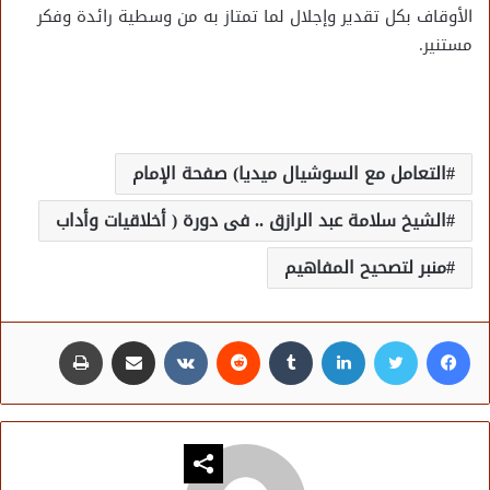
الأوقاف بكل تقدير وإجلال لما تمتاز به من وسطية رائدة وفكر
مستنير.
التعامل مع السوشيال ميديا) صفحة الإمام
الشيخ سلامة عبد الرازق .. فى دورة ( أخلاقيات وأداب
منبر لتصحيح المفاهيم
فيسبوك
تويتر
لينكدإن
مشاركة عبر البريد
طباعة