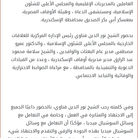
العاملين بالمديريات الإقليمية والمجلس الأعلى للشئون
الإسلامية، ومستشفى الدعاة ، وهيئة الأوقاف المصرية،
بمعسكر أبي بكر الصديق بمحافظة الإسكندرية.
بحضور الشيخ نور الدين قناوي رئيس الإدارة المركزية للعلاقات
الخارجية بالمجلس الأعلى للشئون الإسلامية ، والدكتور عمرو
مصطفى مدير عام البعثات والوافدين ، والشيخ سلامة محمود
عبد الرازق مدير مديرية أوقاف الإسكندرية ، وعدد من القيادات
الدعوية والتنفيذية بالمحافظة ، مع مراعاة الضوابط الاحترازية
والوقائية والتباعد الاجتماعي.
وفي كلمته رحب الشيخ نور الدين قناوي، بالحضور داعيًا الجميع
إلى الاجتهاد والمثابرة في العمل ، وخاصة في التعامل مع
وسائل السوشيال ميديا ، ‏مؤكدًا أن التعامل مع وسائل
السوشيال ميديا بهذه الجودة والرقي والتقدم والاجتهاد شيء