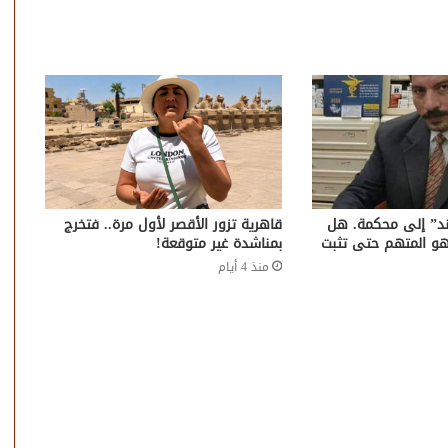
ند” إلى محكمة. هل
قاهرية تزور الأقصر لأول مرة.. فتخرج
هو المتهم حتى تثبت
بمناشدة غير متوقعة!
منذ 4 أيام