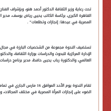
تحت رعاية وزير الثقافة الدكتور أحمد هنو، وبإشراف الفنا
القاهرة الكبرى، برئاسة الكاتب يحيى رياض يوسف، مدير المك
المصرية في عيدها: إنجازات وتطلعات” .
تستضيف الندوة مجموعة من الشخصيات البارزة في مجال ا
الإدارة المركزية للبحوث والدراسات بوزارة الثقافة، والدكتو
العالمي، والدكتورة رباب يحيى حافظ، مدير برنامج دراسات ال
الضوء على إنجازات المرأة المصرية في مختلف المجالات،