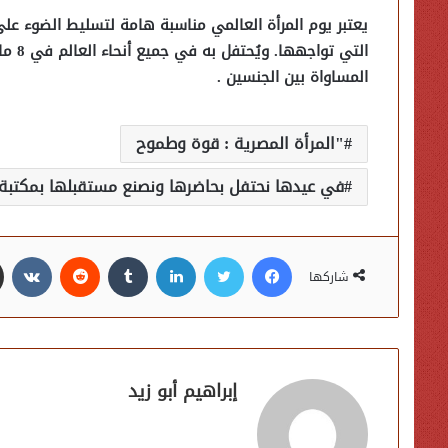
يعتبر يوم المرأة العالمي مناسبة هامة لتسليط الضوء على
التي 
المساواة بين الجنسين .
"المرأة المصرية : قوة وطموح
في عيدها نحتفل بحاضرها ونصنع مستقبلها بمكتبة ا
فيسبوك
تويتر
لينكدإن
شاركها
إبراهيم أبو زيد