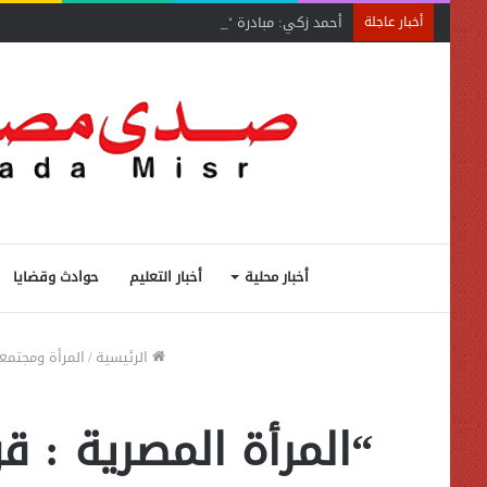
أحمد زكي: مبادرة “مصر تنطلق بالتصدير”
أخبار عاجلة
أخبار محلية
أخبار التعليم
حوادث وقضايا
الرئيسية
/
المرأة ومجتمع
“المرأة المصرية : 