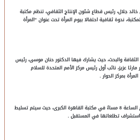
ن خالد جلال، رئيس قطاع شئون الإنتاج الثقافي، تنظم مكتبة
تبة، ندوة ثقافية احتفالا بيوم المرأة تحت عنوان “المرأة
لثقافة والبحث، حيث يشارك فيها الدكتور حنان موسى، رئيس
ر مارثا عزيز، نائب أول رئيس مركز الأمم المتحدة للسلام
مرأة بمركز الحوار .
تقام الندوة يوم الأحد الموافق 16 مارس الجاري في تمام الساعة 8 مساءً في مكتبة القاهرة الكبرى، حيث سيتم تسليط
 واستشراف تطلعاتها في المستقبل .