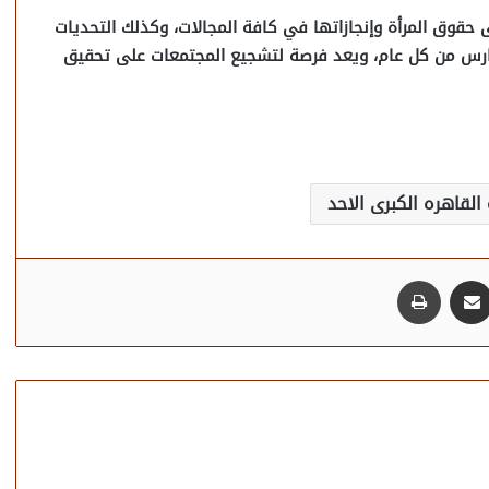
 حقوق المرأة وإنجازاتها في كافة المجالات، وكذلك التحديات
تواجهها. ويُحتفل به في جميع أنحاء العالم في 8 مارس من كل عام، ويعد فرصة لتشجيع المجتمعات على تحقيق
لقاهره الكبرى الاحد
مشاركة عبر البريد
طباعة