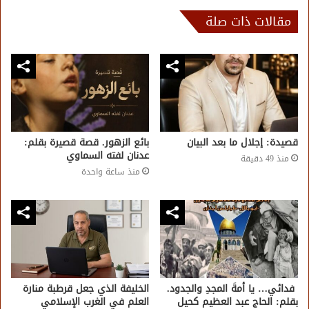
مقالات ذات صلة
قصيدة: إجلال ما بعد البيان
بائع الزهور. قصة قصيرة بقلم:
عدنان لفته السماوي
منذ 49 دقيقة
منذ ساعة واحدة
فدائي… يا أمةَ المجدِ والجدود.
الخليفة الذي جعل قرطبة منارة
بقلم: الحاج عبد العظيم كحيل
العلم في الغرب الإسلامي