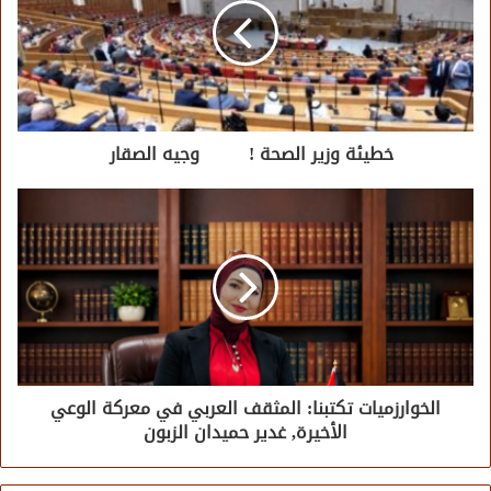
خطيئة وزير الصحة ! وجيه الصقار
الخوارزميات تكتبنا: المثقف العربي في معركة الوعي
الأخيرة, غدير حميدان الزبون