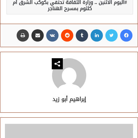
اليوم الاثنين .. وزارة الثقافة تحتفي بكوكب الشرق أم
كلثوم بمسرح الهناجر
فيسبوك
تويتر
لينكدإن
مشاركة عبر البريد
طباعة
إبراهيم أبو زيد