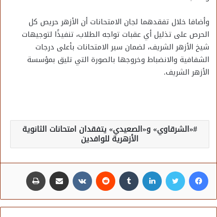
وأضافا خلال تفقدهما لجان الامتحانات أن الأزهر حريص كل
الحرص على تذليل أي عقبات تواجه الطلاب، تنفيذًا لتوجيهات
شيخ الأزهر الشريف، لضمان سير الامتحانات بأعلى درجات
الشفافية والانضباط وخروجها بالصورة التي تليق بمؤسسة
الأزهر الشريف.
«الشرقاوي» و«الصعيدي» يتفقدان امتحانات الثانوية
الأزهرية للوافدين
فيسبوك
تويتر
لينكدإن
مشاركة عبر البريد
طباعة