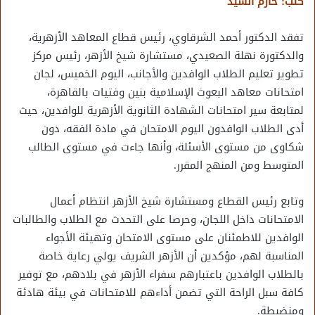
كتب: حازم السيد
تفقد الدكتور أحمد الشرقاوي، رئيس قطاع المعاهد الأزهرية،
والدكتورة نهلة الصعيدي، مستشارة شيخ الأزهر، رئيس مركز
تطوير تعليم الطلاب الوافدين والأجانب، اليوم الخميس، لجان
امتحانات معاهد البعوث الإسلامية بنين وفتيات بالقاهرة،
لمتابعة سير امتحانات الشهادة الثانوية الأزهرية للوافدين، حيث
أدى الطلاب الوافدون اليوم الامتحان في مادة الفقه، دون
شكاوى من مستوى الأسئلة، وأنها جاءت في مستوى الطالب
المتوسط ومن المنهج المقرر.
وتابع رئيس القطاع ومستشارة شيخ الأزهر انتظام أعمال
الامتحانات داخل اللجان، وحرصا على التحدث مع الطلاب والطالبات
الوافدين للاطمئنان على مستوى الامتحان وتهيئة الأجواء
المناسبة لهم، مؤكدين أن الأزهر الشريف يولي رعاية خاصة
بالطلاب الوافدين باعتبارهم سفراء الأزهر في بلادهم، مع توفير
كافة سبل الراحة التي تضمن أداءهم للامتحانات في بيئة هادئة
ومنضبطة.