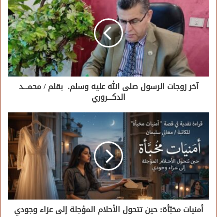
آخر زوجات الرسول صلى الله عليه وسلم. بقلم / محمـــد
الدكـــروري
أمنيات مخبّأة: حين تتحول الأحلام المؤجلة إلى عزاء وجودي