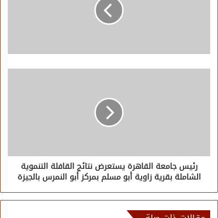
رئيس جامعة القاهرة يستعرض نتائج القافلة التنموية
الشاملة بقرية زاوية أبو مسلم بمركز أبو النمرس بالجيزة