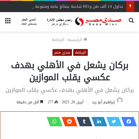
تداول 14 ألف طن و681 شاحنة بضائع عامة ومتنوعة بموانئ البحر الأحمر
بحث
الق
عن
الرئيسية
/
الرياضة
الرياضة
صدى مصر
بركان يشعل في الأهلي بهدف
عكسي يقلب الموازين
بركان يشعل في الأهلي بهدف عكسي يقلب الموازين
إبراهيم أبو زيد
أبريل 26, 2025
277
أقل من دقيقة