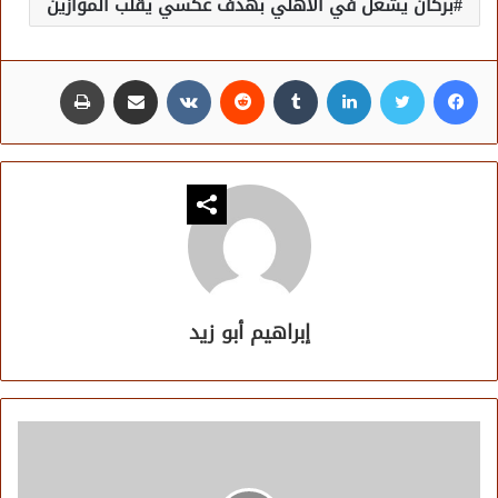
بركان يشعل في الأهلي بهدف عكسي يقلب الموازين
فيسبوك
تويتر
لينكدإن
مشاركة عبر البريد
طباعة
إبراهيم أبو زيد