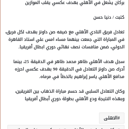
بركان يشعل في الأهلي بهدف عكسي يقلب الموازين
كتبت / دنيا حسن
تعادل فريق النادي الأهلي مع ضيفه صن داونز بهدف لكل فريق،
في المباراة التي جمعت بينهما مساء امس علي استاد القاهرة
الدولي، ضمن منافسات نصف نهائي دوري ابطال أفريقيا.
سجل هدف الأهلي طاهر محمد طاهر في الدقيقة 25، بينما
أدرك صن داونز التعادل في الدقيقة 90 بهدف عكسي احرزه
مدافع الأهلي ياسر إبراهيم بالخطأ في مرماه.
وكان التعادل السلبي قد حسم مباراة الذهاب بين الفريقين،
وبهذه النتيجة ودع الأهلي بطولة دوري أبطال أفريقيا
الاهلى