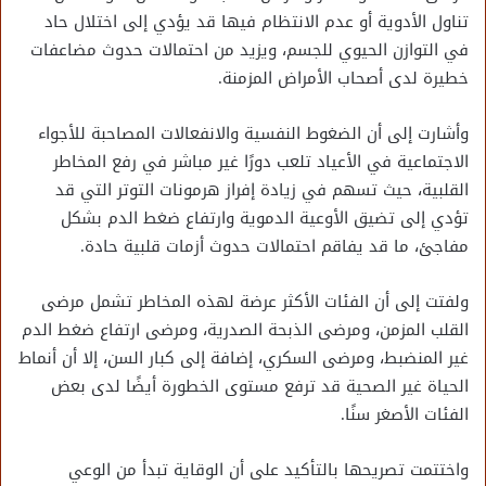
تناول الأدوية أو عدم الانتظام فيها قد يؤدي إلى اختلال حاد
في التوازن الحيوي للجسم، ويزيد من احتمالات حدوث مضاعفات
خطيرة لدى أصحاب الأمراض المزمنة.
وأشارت إلى أن الضغوط النفسية والانفعالات المصاحبة للأجواء
الاجتماعية في الأعياد تلعب دورًا غير مباشر في رفع المخاطر
القلبية، حيث تسهم في زيادة إفراز هرمونات التوتر التي قد
تؤدي إلى تضيق الأوعية الدموية وارتفاع ضغط الدم بشكل
مفاجئ، ما قد يفاقم احتمالات حدوث أزمات قلبية حادة.
ولفتت إلى أن الفئات الأكثر عرضة لهذه المخاطر تشمل مرضى
القلب المزمن، ومرضى الذبحة الصدرية، ومرضى ارتفاع ضغط الدم
غير المنضبط، ومرضى السكري، إضافة إلى كبار السن، إلا أن أنماط
الحياة غير الصحية قد ترفع مستوى الخطورة أيضًا لدى بعض
الفئات الأصغر سنًا.
واختتمت تصريحها بالتأكيد على أن الوقاية تبدأ من الوعي