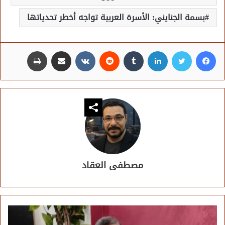
بسمة الجنايني: الأسرة العربية تواجه أخطر تحدياتها
فيسبوك
تويتر
لينكدإن
مشاركة عبر البريد
طباعة
مصطفى العقاد