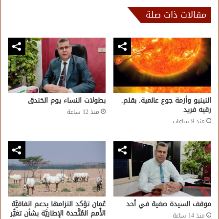
مقالات ذات صلة
النينيو وأزمة جوع عالمية. بقلم.
بطولات النساء يوم الخندق
رقيه فريد
منذ 12 ساعة
منذ 9 ساعات
موقف السيدة صفية في أحد
عُمان تؤكد التزامها بدعم اتفاقيَّة
الأُمم المُتَّحدة الإطاريَّة بشأن تغيُّر
منذ 14 ساعة