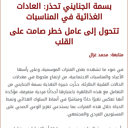
بسمة الجنايني تحذر: العادات
الغذائية في المناسبات
تتحول إلى عامل خطر صامت على
القلب
متابعة: محمد غزال
في ضوء ما تشهده بعض الفترات الموسمية، وعلى رأسها
الأعياد والمناسبات الاجتماعية، من ارتفاع ملحوظ في معدلات
الحالات القلبية الطارئة، حذّرت خبيرة التغذية بسمة الجنايني من
التعامل مع هذه الظاهرة باعتبارها أحداثًا فردية متفرقة، مؤكدة
أنها تعكس تغيرًا حادًا ومباشرًا في أنماط السلوك الغذائي ونمط
الحياة خلال هذه الفترات، بما يستدعي تعزيز الوعي الصحي على
المستويين الفردي والمجتمعي.