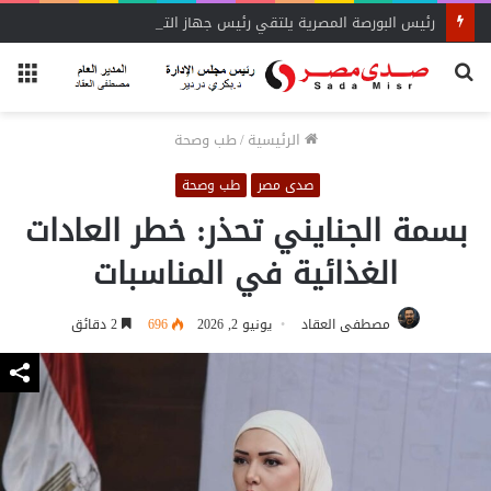
رئيس البورصة المصرية يلتقي رئيس جهاز التمثيل التجاري
بحث
الق
عن
الرئيسية
/
طب وصحة
صدى مصر
طب وصحة
بسمة الجنايني تحذر: خطر العادات
الغذائية في المناسبات
مصطفى العقاد
يونيو 2, 2026
696
2 دقائق