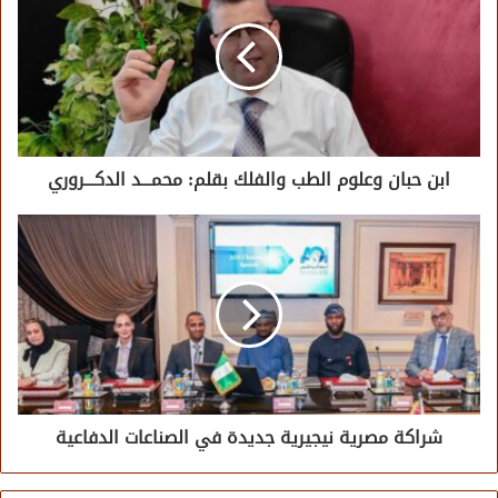
ابن حبان وعلوم الطب والفلك بقلم: محمـــد الدكـــروري
شراكة مصرية نيجيرية جديدة في الصناعات الدفاعية