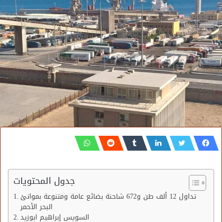
جدول المحتويات
تداول 12 ألف طن و672 شاحنة بضائع عامة ومتنوعة بموانئ
البحر الأحمر
السويس إبراهيم ابوزيد