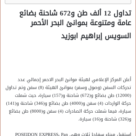
تداول 12 ألف طن و672 شاحنة بضائع
عامة ومتنوعة بموانئ البحر الأحمر
السويس إبراهيم ابوزيد
أعلن المركز الإعلامي لهيئة موانئ البحر الاحمر إجمالي عدد
تحركات السفن (وصول وسفر) بموانئ الهيئة (8) سفن وتم تداول
(12000) طن بضائع و(672) شاحنة و(157) سيارة، حيث شملت
حركة الواردات (4) سفن و(4000) طن بضائع و(346) شاحنة و(141)
سيارة، فيما شملت حركة الصادرات (4) سفن و(8000) طن بضائع
و(326) شاحنة و(16) سيارة.
استقبل ميناء سفاجا ثلاث وهى POSEIDON EXPRESS، Pan