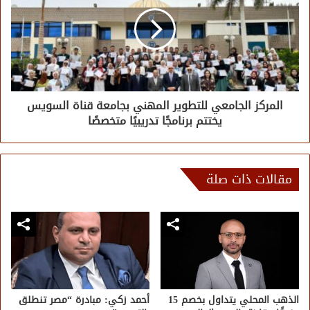
المركز الجامعي للتطوير المهني بجامعة قناة السويس
يختتم برنامجًا تدريبيًا متخصصًا
مقالات ذات صلة
الذهب المحلي يتداول بخصم 15
أحمد زكي: مبادرة “مصر تنطلق