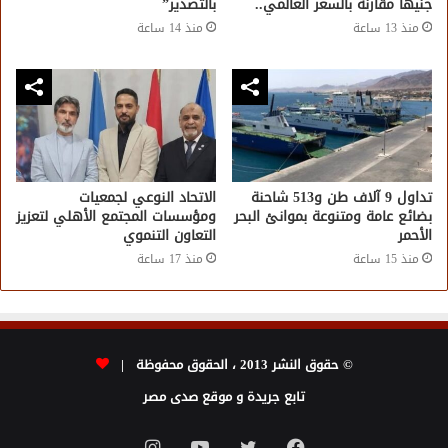
جنيهًا مقارنة بالسعر العالمي..
بالتصدير”
منذ 13 ساعة
منذ 14 ساعة
تداول 9 آلاف طن و513 شاحنة
الاتحاد النوعي لجمعيات
بضائع عامة ومتنوعة بموانئ البحر
ومؤسسات المجتمع الأهلي لتعزيز
الأحمر
التعاون التنموي
منذ 15 ساعة
منذ 17 ساعة
© حقوق النشر 2013 ، الحقوق محفوظة |
تابع جريدة و موقع صدى مصر
فيسبوك
تويتر
يوتيوب
انستقرام