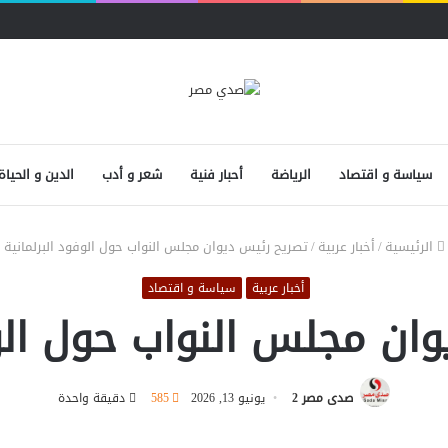
سياسة و اقتصاد
الرياضة
أحبار فنية
شعر و أدب
الدين و الحياة
الرئيسية
/
أخبار عربية
/
تصريح رئيس ديوان مجلس النواب حول الوفود البرلمانية
أخبار عربية
سياسة و اقتصاد
ان مجلس النواب حول الوف
صدى مصر 2
يونيو 13, 2026
585
دقيقة واحدة