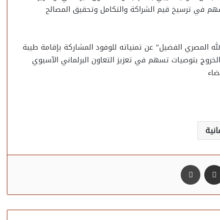
يسهم في ترسيخ قيم الشراكة والتكامل وتحقيق المصالح
له المصري الفضيل” عن تمنياته للوفود المشاركة بإقامة طيبة
لخروج بتوصيات تسهم في تعزيز التعاون البرلماني الآسيوي
ضاء
نية
مشاركة عبر البريد
طباعة