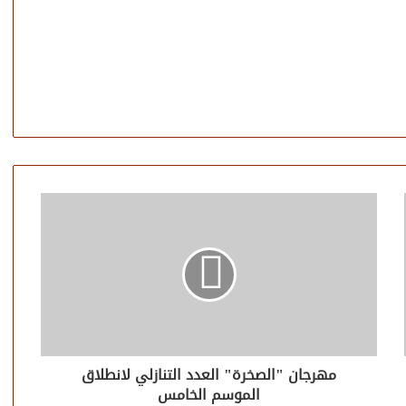
مهرجان "الصخرة" العدد التنازلي لانطلاق
الموسم الخامس