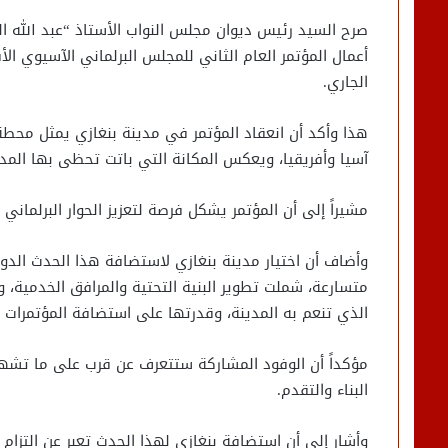
صرح السيد رئيس ديوان مجلس النواب الأستاذ “عبد الله ال
الجاري.
هذا وأكد أن انعقاد المؤتمر في مدينة بنغازي يمثل محط
آسيا وأفريقيا، ويعكس المكانة التي باتت تحظى بها المدينة
مشيراً إلى أن المؤتمر يشكل فرصة لتعزيز الحوار البرلماني
وأضاف أن اختيار مدينة بنغازي لاستضافة هذا الحدث الد
متسارعة، شملت تطوير البنية التحتية والمرافق الخدمية، 
الذي تنعم به المدينة، وقدرتها على استضافة المؤتمرات وا
مؤكداً أن الوفود المشاركة ستتعرف عن قرب على ما تشهده
البناء والتقدم.
وأشار إلى أن استضافة بنغازي لهذا الحدث تعبر عن التزام 