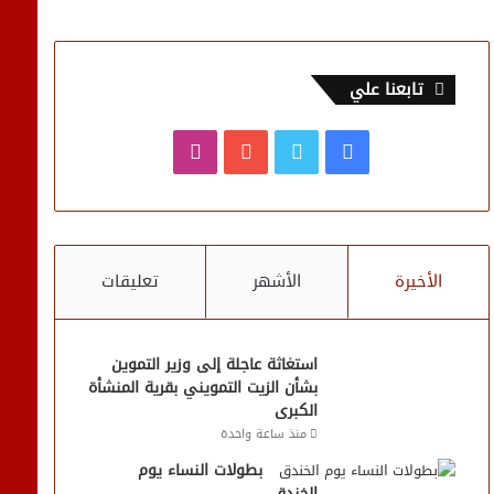
تابعنا علي
فيسبوك
تويتر
يوتيوب
انستقرام
الأخيرة
الأشهر
تعليقات
استغاثة عاجلة إلى وزير التموين
بشأن الزيت التمويني بقرية المنشأة
الكبرى
منذ ساعة واحدة
بطولات النساء يوم
الخندق