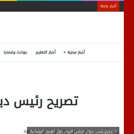
أخبار عاجلة
أخبار محلية
أخبار التعليم
حوادث وقضايا
تصريح رئيس ديو
تصريح رئيس ديوان مجلس النواب حول الوفود البرلمانية