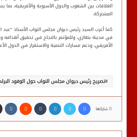
العلاقات بين الشعوب والدول الآسيوية والأفريقية، بما 
المشتركة.
كما أعرب السيد رئيس ديوان مجلس النواب الأستاذ “عبد ال
في مدينة بنغازي، وللمؤتمر بالنجاح في تحقيق أهدافه وا
الأفريقي، ودعم مسارات التنمية والاستقرار في الدول الأع
تصريح رئيس ديوان مجلس النواب حول الوفود البرلما
فيسبوك
تويتر
لينكدإن
شاركها