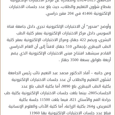
الجامعي 2023-2024، والصادرة عن مراكز الاختبارات الإلكترونية
بقطاع شؤون التعليم والطلاب، حيث بلغ عدد جلسات الاختبارات
الإلكترونية 41466 في 204 مقرر دراسي.
وأوضح “مندور” أن الاختبارات الإلكترونية تجري داخل جامعة قناة
السويس داخل مركز الاختبارات الإلكترونية بمقر كلية الطب
البشرى، ويضم 422 جهاز، ومركز الاختبارات الإلكترونية بمقر كلية
الطب البيطري بإجمالي 510 جهاز، لافتاً إلى أن العام الدراسي
القادم سيشهد افتتاح مبنى الاختبارات الإلكترونية الذي يضم
أربعة طوابق بسعة 3500 جهاز .
ومن جانبه – أفاد الدكتور محمد عبد النعيم نائب رئيس الجامعة
لشئون التعليم والطلاب أن عدد جلسات الاختبارات الإلكترونية
بكلية الطب البيطري بلغ 9890، أما بكلية الطب بلغ عدد
الجلسات2805، بينما بلغت جلسات الاختبارات الإلكترونية بكلية طب
جراحة الفم والأسنان 821، فيما بلغت 11500 جلسة بكلية
التمريض، و264 بكلية الزراعة، أما كلية الآداب والعلوم الإنسانية
فبلغ عدد جلسات الاختبارات الإلكترونية بها 11960