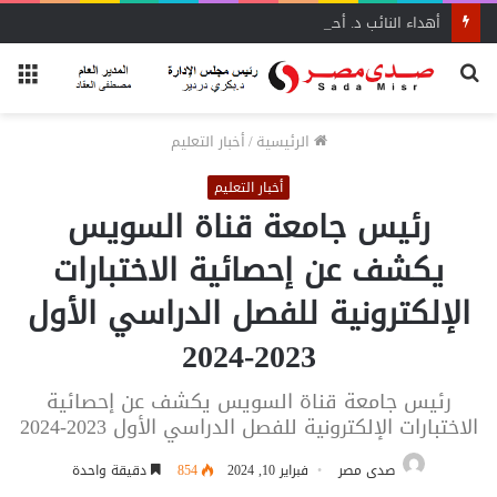
أهداء النائب د. أحمد إدريس عددًا من مؤلفات المفكر العربي الأستاذ علي الشرفاء
بحث
الق
عن
الرئيسية
/
أخبار التعليم
أخبار التعليم
رئيس جامعة قناة السويس
يكشف عن إحصائية الاختبارات
الإلكترونية للفصل الدراسي الأول
2023-2024
رئيس جامعة قناة السويس يكشف عن إحصائية
الاختبارات الإلكترونية للفصل الدراسي الأول 2023-2024
صدى مصر
فبراير 10, 2024
854
دقيقة واحدة