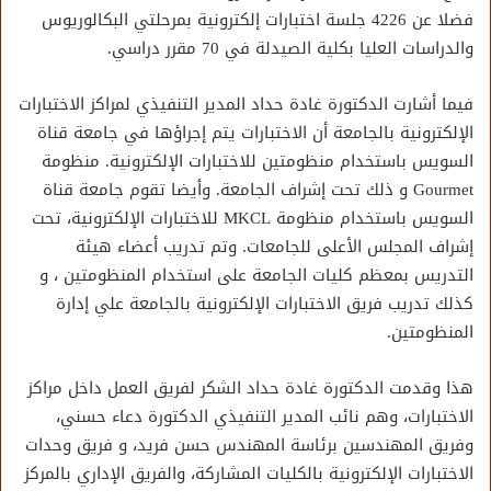
فضلا عن 4226 جلسة اختبارات إلكترونية بمرحلتي البكالوريوس
والدراسات العليا بكلية الصيدلة في 70 مقرر دراسي.
فيما أشارت الدكتورة غادة حداد المدير التنفيذي لمراكز الاختبارات
الإلكترونية بالجامعة أن الاختبارات يتم إجراؤها في جامعة قناة
السويس باستخدام منظومتين للاختبارات الإلكترونية. منظومة
Gourmet و ذلك تحت إشراف الجامعة. وأيضا تقوم جامعة قناة
السويس باستخدام منظومة MKCL للاختبارات الإلكترونية، تحت
إشراف المجلس الأعلى للجامعات. وتم تدريب أعضاء هيئة
التدريس بمعظم كليات الجامعة على استخدام المنظومتين ، و
كذلك تدريب فريق الاختبارات الإلكترونية بالجامعة علي إدارة
المنظومتين.
هذا وقدمت الدكتورة غادة حداد الشكر لفريق العمل داخل مراكز
الاختبارات، وهم نائب المدير التنفيذي الدكتورة دعاء حسني،
وفريق المهندسين برئاسة المهندس حسن فريد، و فريق وحدات
الاختبارات الإلكترونية بالكليات المشاركة، والفريق الإداري بالمركز