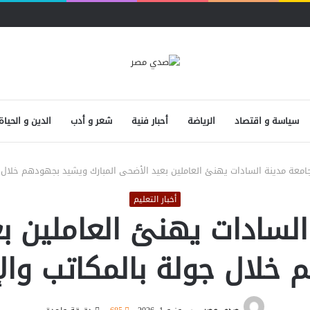
سياسة و اقتصاد
الرياضة
أحبار فنية
شعر و أدب
الدين و الحياة
معة مدينة السادات يهنئ العاملين بعيد الأضحى المبارك ويشيد بجهودهم خلال جو
أخبار التعليم
لسادات يهنئ العاملين بع
خلال جولة بالمكاتب والإد