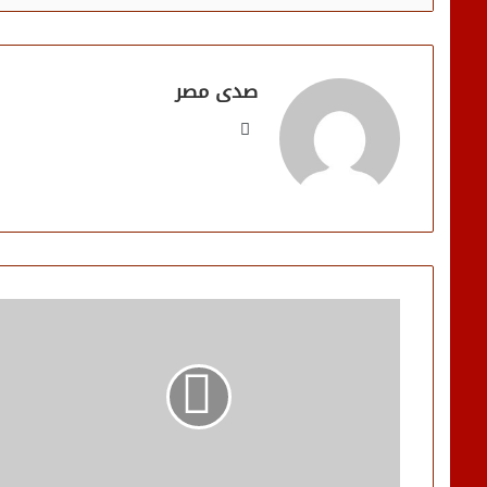
صدى مصر
موقع
الويب