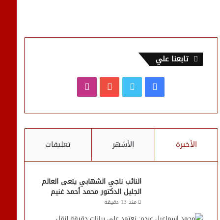
تابعنا علي
فيسبوك
تويتر
يوتيوب
انستقرام
الأخيرة
الأشهر
تعليقات
النائب ناجي الشهابي ينعى العالم
الجليل الدكتور محمد أحمد غنيم
منذ 13 دقيقة