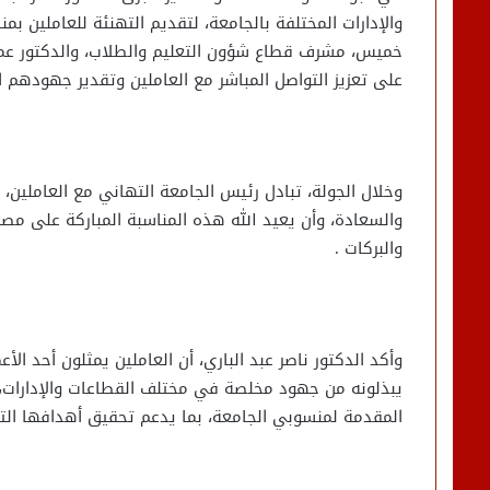
والإدارات المختلفة بالجامعة، لتقديم التهنئة للعاملين ب
خميس، مشرف قطاع شؤون التعليم والطلاب، والدكتور عماد 
على تعزيز التواصل المباشر مع العاملين وتقدير جهودهم 
وخلال الجولة، تبادل رئيس الجامعة التهاني مع العاملين،
والسعادة، وأن يعيد الله هذه المناسبة المباركة على مصر قي
والبركات .
وأكد الدكتور ناصر عبد الباري، أن العاملين يمثلون أحد ال
يبذلونه من جهود مخلصة في مختلف القطاعات والإدارات
المقدمة لمنسوبي الجامعة، بما يدعم تحقيق أهدافها التعل