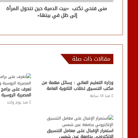
منى فتحي تكتب «بيت الدمية حين تتحول المرأة
إلى ظل في بيتها»
مقالات ذات صلة
وزارة التعليم العالي : رسائل مهمة من
مكتب التنسيق لطلاب الثانوية العامة
تعرف على برامج كل
المصرية الروسية
منذ 18 ساعة
منذ يوم واحد
استمرار الإقبال على معامل التنسيق
الإلكتروني بجامعة عين شمس