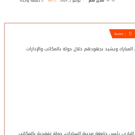
صدى مصر
يونيو 1, 2026
685
دقيقة واحدة
لمبارك ويشيد بجهودهم خلال جولة بالمكاتب والإدارات
 الباري، رئيس جامعة مدينة السادات، جولة تفقدية بالمكاتب