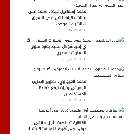
محمد إسماعيل عبده: نعتمد على
بيانات دقيقة لنقل نبض السوق
لـ«الشراء الموحد»
منذ 19 دقيقة
كا
ي إنترناشونال تشيد بقوة سوق
السيارات المصري
منذ 26 دقيقة
محمد العرجاوي: تطوير التدريب
الجمركي ركيزة لرفع كفاءة
المستخلصين
منذ 29 دقيقة
القاهرة تستضيف أول ملتقى
دولي في أفريقيا لمناقشة تأثيرات