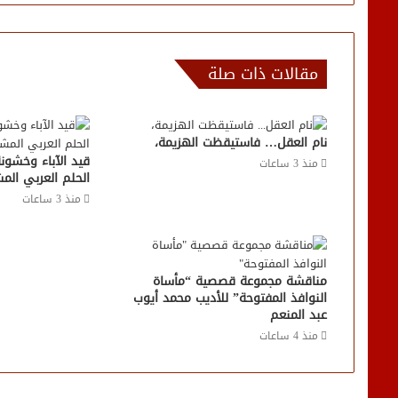
مقالات ذات صلة
نام العقل… فاستيقظت الهزيمة،
قيد الآباء وخشونة
منذ 3 ساعات
الحلم العربي الم
منذ 3 ساعات
مناقشة مجموعة قصصية “مأساة
النوافذ المفتوحة” للأديب محمد أيوب
عبد المنعم
منذ 4 ساعات