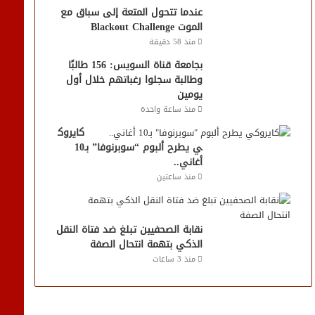
عندما تتحول المتعة إلى سباق مع
الموت Blackout Challenge
منذ 58 دقيقة
بجامعة قناة السويس: 156 طالبًا
وطالبة سجلوا رغباتهم خلال أول
يومين
منذ ساعة واحدة
كايروك
ي يطرح ألبوم “سوبرنوفا” بـ10
أغاني..
منذ ساعتين
نقابة الصحفيين تبلغ ضد فتاة النقل
الذكي بتهمة انتحال الصفة
منذ 3 ساعات