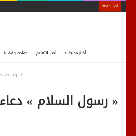
أخبار عاجلة
أخبار محلية
أخبار التعليم
حوادث وقضايا
الرئيسية
/
ص
« رسول السلام » دعاء