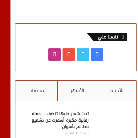
تابعنا علي
فيسبوك
تويتر
يوتيوب
انستقرام
الأخيرة
الأشهر
تعليقات
تحت شعار خليها تنضف …حملة
رقابية مكبرة أسفرت عن تشميع
مطاعم بأسوان
منذ 13 دقيقة