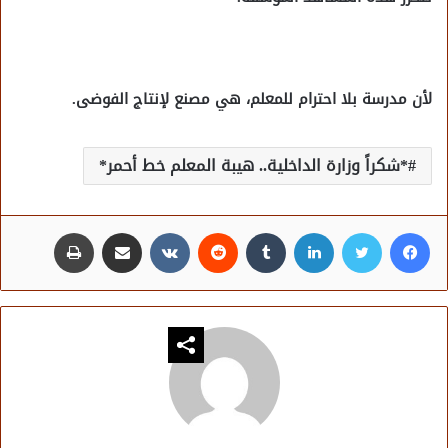
لأن مدرسة بلا احترام للمعلم، هي مصنع
لإنتاج الفوضى.
*شكراً وزارة الداخلية.. هيبة المعلم خط أحمر*
فيسبوك
تويتر
لينكدإن
مشاركة عبر البريد
طباعة