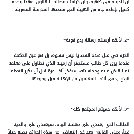
أن الدولة في ظهره، وأن كرامته مصانة بالقانون. وهذا وحده
كفيل بإعادة جزء من الهيبة التي فقدتها المدرسة المصرية.
*2. لأنكم أرسلتم رسالة ردع قوية*
الحزم في مثل هذه القضايا ليس قسوة، بل هو عين الحكمة.
عندما يرى كل طالب مستهتر أن زميله الذي تطاول على معلمه
تم القبض عليه ومحاسبته، سيفكر ألف مرة قبل أن يكرر الفعلة.
الردع يحمي آلاف المعلمين من الإهانة قبل وقوعها.
*3. لأنكم حميتم المجتمع كله*
الطالب الذي يعتدي على معلمه اليوم، سيعتدي على والديه
غداً، وعلى القانون بعد غد. التغاضي عن هذه الجرائم يصنع جيلاً