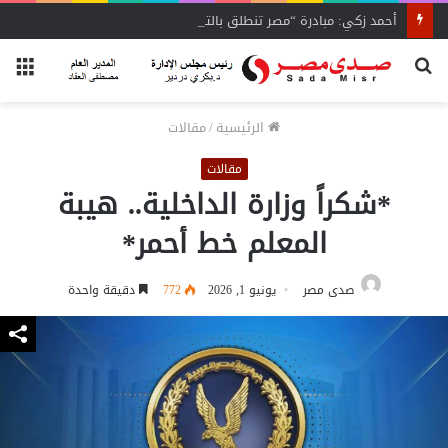
أحمد زكي: مبادرة “مصر تنطلق بالتصدير”
بحث
الق
عن
الرئيسية
/
مقالات
مقالات
*شكراً وزارة الداخلية.. هيبة
المعلم خط أحمر*
صدى مصر
يونيو 1, 2026
772
دقيقة واحدة