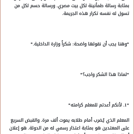
بمثابة رسالة طمأنينة لكل بيت مصري. ورسالة حسم لكل من
تسول له نفسه تكرار هذه الجريمة.
*وهنا يجب أن نقولها واضحة: شكراً وزارة الداخلية.*
*لماذا هذا الشكر واجب؟*
*1. لأنكم أعدتم للمعلم كرامته*
المعلم الذي يُضرب أمام طلابه يموت ألف مرة. والقبض السريع
على المعتدين هو بمثابة اعتذار رسمي له من الدولة. هو إعلان