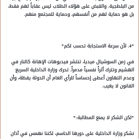
من البلطجية. والقبض على هؤلاء الطلاب ليس عقاباً لهم فقط،
بل هو حماية لهم من أنفسهم، وحماية للمجتمع منهم.
*4. لأن سرعة الاستجابة تحسب لكم*
في زمن السوشيال ميديا، تنتشر فيديوهات الإهانة كالنار في
الهشيم وتترك أثراً نفسياً مدمراً. تحرك وزارة الداخلية السريع
وعدم التهاون أعطى إحساساً للرأي العام أن الدولة يقظة، وأن
القانون لا يغيب.
*لكن الشكر لا يمنع المطالبة:*
نشكر وزارة الداخلية على دورها الحاسم، لكننا نهمس في آذان