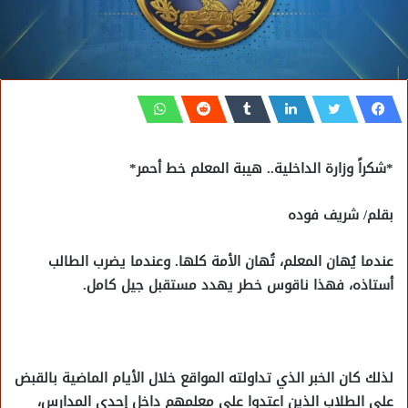
*شكراً وزارة الداخلية.. هيبة المعلم خط أحمر*
بقلم/ شريف فوده
عندما يُهان المعلم، تُهان الأمة كلها. وعندما يضرب الطالب
أستاذه، فهذا ناقوس خطر يهدد مستقبل جيل كامل.
لذلك كان الخبر الذي تداولته المواقع خلال الأيام الماضية بالقبض
على الطلاب الذين اعتدوا على معلمهم داخل إحدى المدارس،