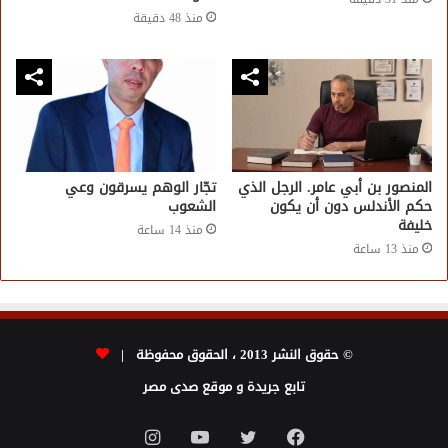
منذ 48 دقيقة
المنصور بن أبي عامر. الرجل الذي
تجّار الوهم يسرقون وعي
حكم الأندلس دون أن يكون
الشعوب
خليفة
منذ 14 ساعة
منذ 13 ساعة
© حقوق النشر 2013 ، الحقوق محفوظة |
تابع جريدة و موقع صدى مصر
فيسبوك
تويتر
يوتيوب
انستقرام