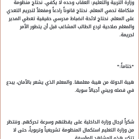
وزارة التربية والتعليم: العقاب وحده لا يكفي. نحتاج منظومة
متكاملة تحمي المعلم. نحتاج قانوناً رادعاً ومفعلاً لتجريم التعدي
على المعلم. نحتاج لائحة انضباط مدرسي حقيقية تعطي المدير
والمعلم صلاحية لردع الطالب المشاغب قبل أن يتطور الأمر
لجريمة.
*ختاماً:*
هيبة الدولة من هيبة معلمها. والمعلم الذي يشعر بالأمان، يبدع
في فصله ويبني أجيالاً سوية.
شكراً لرجال وزارة الداخلية على يقظتهم وسرعة تحركهم. وننتظر
من وزارة التعليم استكمال المنظومة تشريعياً وتربوياً، حتى لا
تتكرر هذه المشاهد المؤسفة.