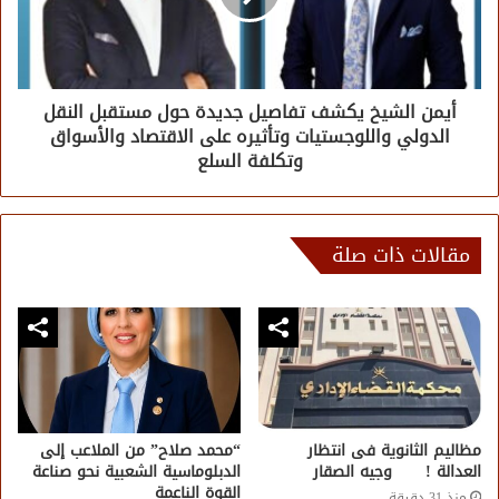
أيمن الشيخ يكشف تفاصيل جديدة حول مستقبل النقل
الدولي واللوجستيات وتأثيره على الاقتصاد والأسواق
وتكلفة السلع
مقالات ذات صلة
مظاليم الثانوية فى انتظار
“محمد صلاح” من الملاعب إلى
العدالة ! وجيه الصقار
الدبلوماسية الشعبية نحو صناعة
القوة الناعمة
منذ 31 دقيقة