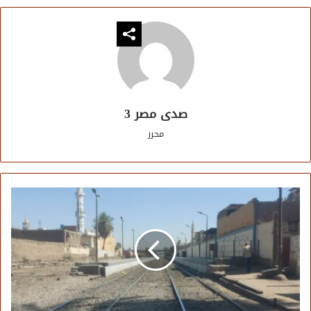
صدى مصر 3
محرر