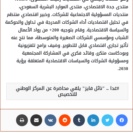
منتدى جدة الاقتصادي، منتدى الموارد البشرية السعودي،
منتديات المسؤولية الاجتماعية للشركات. وخبير اقتصادي منتظم
في تحليل اقتصاديات أداء الشركات المدرجة في تداول والحوكمة
والسياسة الاقتصادية. وقام بتوجيه 200+ من رواد الأعمال
الشباب ومؤسسي الشركات الصغيرة والمتوسطة، مما نتج عنه
تأثير تجاري اقتصادي قابل للتطوير. وضيف برامج تلفزيونية
وبودكاست متكرر، وقائد فكري في المشاركة المجتمعية
ومسؤولية الشركات والسياسات الاقتصادية المتعلقة برؤية
2030.
غدا .. "نائل فايز" يلقي محاضرة عن المركز الوطني
للتخصيص
فيسبوك
تويتر
لينكدإن
مشاركة عبر البريد
طباعة