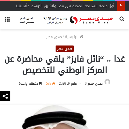
أول منصة للسياحة الصحية في مصر والشرق الأوسط وأفريقيا..
بحث
الق
عن
الرئيسية
/
صدى مصر
صدى مصر
غدا .. “نائل فايز” يلقي محاضرة عن
المركز الوطني للتخصيص
صدى مصر 3
مايو 9, 2026
583
دقيقة واحدة