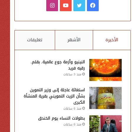
فيسبوك
تويتر
يوتيوب
انستقرام
الأخيرة
الأشهر
تعليقات
النينيو وأزمة جوع عالمية. بقلم.
رقيه فريد
منذ 3 ساعات
استغاثة عاجلة إلى وزير التموين
بشأن الزيت التمويني بقرية المنشأة
الكبرى
منذ 6 ساعات
بطولات النساء يوم الخندق
منذ 6 ساعات