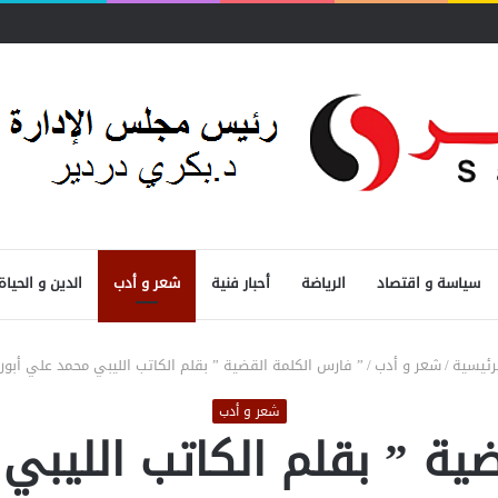
سياسة و اقتصاد
الرياضة
أحبار فنية
شعر و أدب
الدين و الحياة
رئيسية
/
شعر و أدب
/
” فارس الكلمة القضية ” بقلم الكاتب الليبي محمد علي أبورز
شعر و أدب
ية ” بقلم الكاتب الليبي 