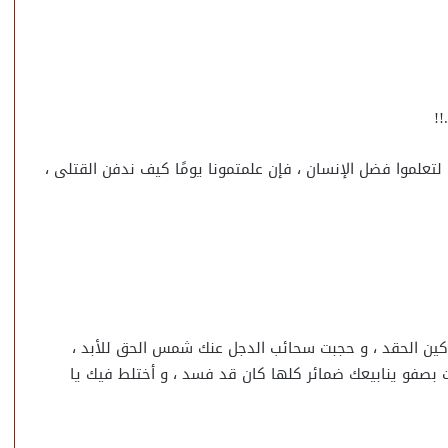
!
لتعلموا فضل الإنسان ، فإن علمتمونا يومًا كيف ندفن القتلى ،
 من براكين الحقد ، و حجبت سحائب الدجل عنك شمس الحق للأبد ،
بصفو ينابيعك ضمائر كلها كان قد فسد ، و أختلط فيك يا