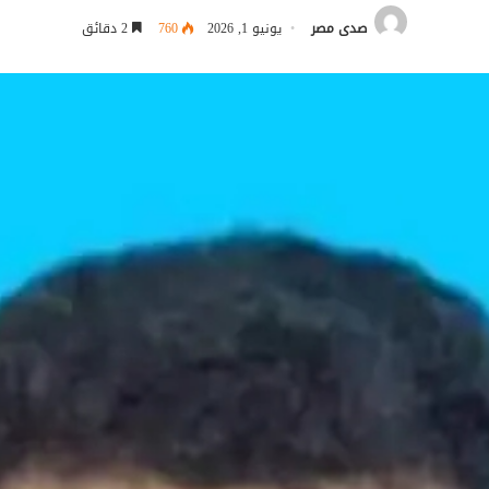
صدى مصر
يونيو 1, 2026
760
2 دقائق