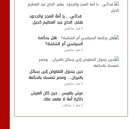
فدائي… يا أمةَ المجدِ والجدود.
بقلم: الحاج عبد العظيم كحيل
منذ ساعتين
هل يحكمنا
السياسي أم الشاشة؟
منذ ساعتين
حين يتحول التفاوض إلى رسائل
بالنيران… ومصر تتمسك بالحكمة
منذ ساعتين
عرش بلقيس : حين كان العرش
ذاكرة أمة لا مقعد ملك
منذ 3 ساعات