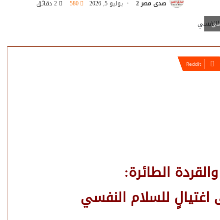
صدى مصر 2
يوليو 5, 2026
580
2 دقائق
فسي
لقردة الطائرة:
 اغتيالٍ للسلام النفسي