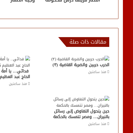
مقالات ذات صلة
الحرب حربين والضربة القاضية (٣)
فدائي… يا أمةَ ال
منذ ساعتين
الحاج عبد العظيم
منذ ساعتين
حين يتحول التفاوض إلى رسائل
بالنيران… ومصر تتمسك بالحكمة
منذ ساعتين