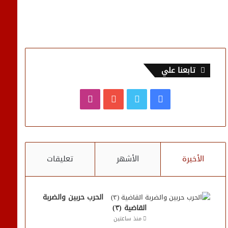
تابعنا علي
فيسبوك
تويتر
يوتيوب
انستقرام
الأخيرة
الأشهر
تعليقات
الحرب حربين والضربة
القاضية (٣)
منذ ساعتين