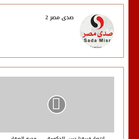
صدى مصر 2
انتصار فريقنا درس للحكومة وجيه الصقار