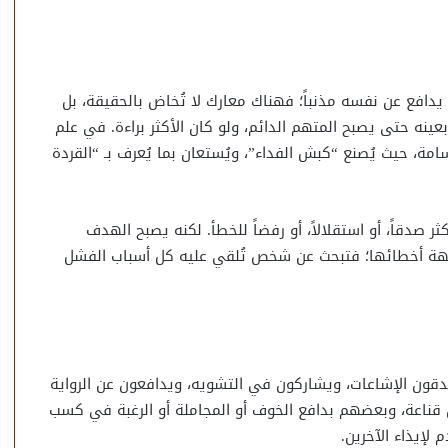
دافع عن نفسه مذنباً؛ فهناك معارك لا تُخاض بالحقيقة، بل
عينه حتى يصبح المتهم الدائم، ولو كان الأكثر براءة. في علم
مة، حيث يُصنع “كبش الفداء”، ويُستعان بما يُعرف بـ “القردة
 صدقاً، أو استقلالاً، أو رفضاً للخطأ. لكنه يصبح الهدف
هة أخطائها؛ فتبحث عن شخص تُلقي عليه كل أسباب الفشل
دقون الإشاعات، ويشاركون في التشويه، ويدافعون عن الرواية
 قناعة، وبعضهم بدافع الخوف أو المجاملة أو الرغبة في كسب
لإيذاء الآخرين.