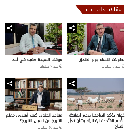
مقالات ذات صلة
بطولات النساء يوم الخندق
موقف السيدة صفية في أحد
منذ 5 ساعات
منذ 7 ساعات
عُمان تؤكد التزامها بدعم اتفاقيَّة
مقاعد الخلود: كيف أنقذني معلم
الأُمم المُتَّحدة الإطاريَّة بشأن تغيُّر
التاريخ من نسيان التاريخ؟
المناخ
منذ 10 ساعات