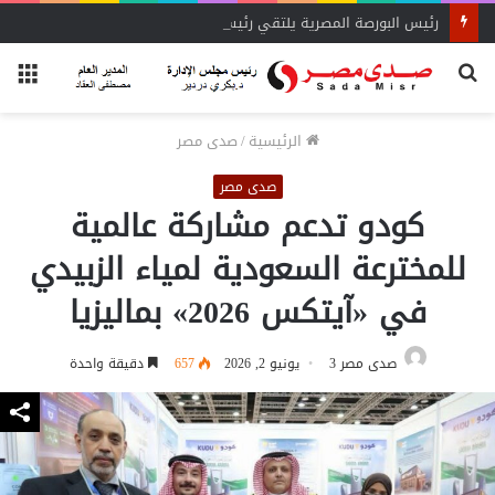
رئيس البورصة المصرية يلتقي رئيس جهاز التمثيل التجاري
بحث
الق
عن
الرئيسية
/
صدى مصر
صدى مصر
كودو تدعم مشاركة عالمية
للمخترعة السعودية لمياء الزبيدي
في «آيتكس 2026» بماليزيا
صدى مصر 3
يونيو 2, 2026
657
دقيقة واحدة