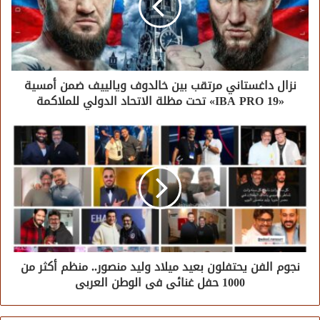
نزال داغستاني مرتقب بين خالدوف ويالييف ضمن أمسية
«IBA PRO 19» تحت مظلة الاتحاد الدولي للملاكمة
نجوم الفن يحتفلون بعيد ميلاد وليد منصور.. منظم أكثر من
1000 حفل غنائى فى الوطن العربى