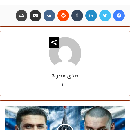
فيسبوك
تويتر
لينكدإن
مشاركة عبر البريد
طباعة
صدى مصر 3
محرر