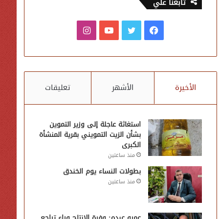
تابعنا علي
فيسبوك
تويتر
يوتيوب
انستقرام
الأخيرة
الأشهر
تعليقات
استغاثة عاجلة إلى وزير التموين
بشأن الزيت التمويني بقرية المنشأة
الكبرى
منذ ساعتين
بطولات النساء يوم الخندق
منذ ساعتين
عمرو عبده: وفرة الإنتاج وراء تراجع