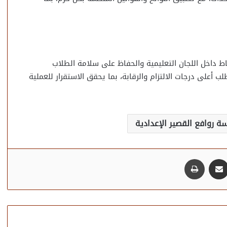
ط داخل اللجان التعليمية والحفاظ على سلامة الطلاب
ب أعلى درجات الالتزام والرقابة، بما يحقق الاستقرار للعملية
 روافع القصير الإعدادية
مشاركة عبر البريد
طباعة