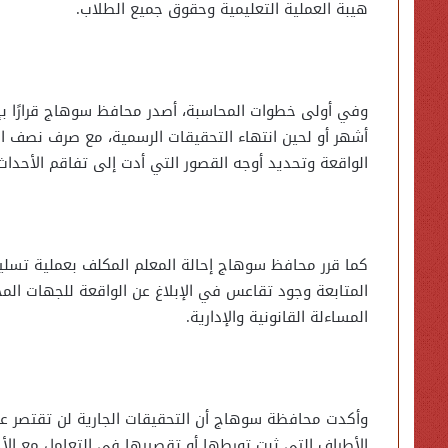
هيبة العملية التعليمية وحقوق جميع الطلاب.
وفي أولى خطوات المحاسبة، أصدر محافظ سوهاج قرارًا بإي
أشهر أو لحين انتهاء التحقيقات الرسمية، مع صرف نصف ا
الواقعة وتحديد أوجه القصور التي أدت إلى تفاقم الأحداث
كما قرر محافظ سوهاج إحالة المعلم المكلف بعملية تسل
المتابعة وجود تقاعس في الإبلاغ عن الواقعة للجهات ال
المساءلة القانونية والإدارية.
وأكدت محافظة سوهاج أن التحقيقات الجارية لن تقتصر عل
الأطراف التي ثبت تورطها أو تقصيرها في التعامل مع الأح