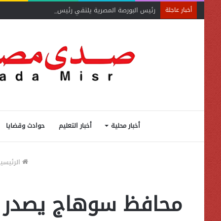
رئيس البورصة المصرية يلتقي رئيس جهاز التمثيل التجاري
أخبار عاجلة
أخبار محلية
أخبار التعليم
حوادث وقضايا
الرئيسي
محافظ سوهاج يصدر قر