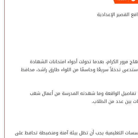
 القصير الإعدادية
هاج مرور الكرام، بعدما تحولت أجواء امتحانات الشهادة
ستدعى تدخلاً سريعًا وحاسمًا من اللواء طارق راشد، محافظ
تضمن تفاصيل الواقعة وما شهدته المدرسة من أعمال شغب
ت بين عدد من الطلاب.
سسات التعليمية يجب أن تظل بيئة آمنة ومنضبطة تحافظ على