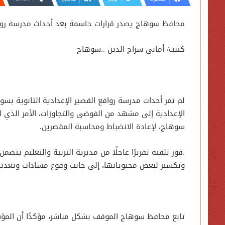
محافظ سوهاج يصدر قرارات حاسمة بعد أحداث مدرسة روافع
كتبت/ أمانى سراج الدين ..سوهاج
لم تمر أحداث مدرسة روافع القصير الإعدادية الثانوية بسو
الإعدادية إلى مشهد من الفوضى والتجاوزات، الأمر الذي ا
سوهاج، لإعادة الانضباط ومحاسبة المقصرين.
.فور تلقيه تقريرًا عاجلًا من مديرية التربية والتعليم ي
وتكسير لبعض محتوياتها، إلى جانب وقوع مشادات وتعديا
تابع محافظ سوهاج الموقف بشكل مباشر، مؤكدًا أن المؤ