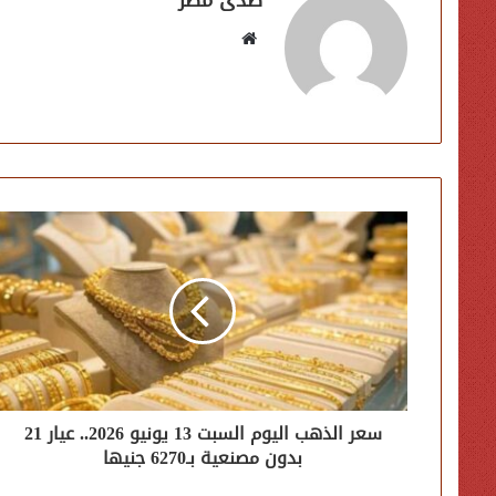
موقع
الويب
سعر الذهب اليوم السبت 13 يونيو 2026.. عيار 21
بدون مصنعية بـ6270 جنيها