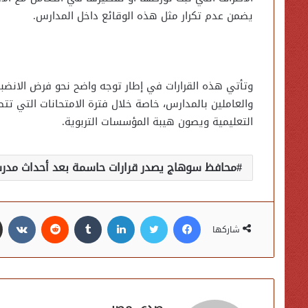
يضمن عدم تكرار مثل هذه الوقائع داخل المدارس.
وتأتي هذه القرارات في إطار توجه واضح نحو فرض الانضبا
والعاملين بالمدارس، خاصة خلال فترة الامتحانات التي تتطل
التعليمية ويصون هيبة المؤسسات التربوية.
محافظ سوهاج يصدر قرارات حاسمة بعد أحداث مدرسة
فيسبوك
تويتر
لينكدإن
شاركها
صدى مصر