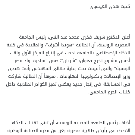
كتبت هدى العيسوى
أعلن الدكتور شريف فخرى محمد عبد النبى، رئيس الجامعة
المصرية الروسية، أن الطالبة “هويدا أشرف”، والمقيدة فى كلية
الذكاء الإصطناعى بالجامعة نجحت فى إنتزاع المركز الأول ولقب
أحسن مشروع تخرج بعنوان: “شريان”؛ ضمن “مبادرة رواد مصر
الرقمية” والتى أقيمت تحت رعاية معالى المهندس رأفت هندى
وزير الإتصالات وتكنولوجيا المعلومات.. منوهاً أن الطالبة شاركت
فى المسابقة، فى إنجاز جديد يعكس تميز الكوادر الطلابية داخل
كليات الحرم الجامعى.
أضاف رئيس الجامعة المصرية الروسية، أن تبنى تقنيات الذكاء
الاصطناعي بأيدى طلابية مصرية يعزز من قدرة الصناعة الوطنية