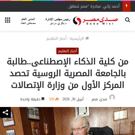
أحمد زكي: مبادرة “مصر تنطلق بالتصدير”
بحث
الق
عن
الرئيسية
/
أخبار التعليم
أخبار التعليم
من كلية الذكاء الإصطناعى..طالبة
بالجامعة المصرية الروسية تحصد
المركز الأول من وزارة الإتصالات
صدى مصر
أبريل 30, 2026
569
دقيقة واحدة