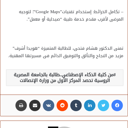
– تكامل الخرائط: إستخدام تقنيات”Google Maps”؛ لتوجيه
المرضى لأقرب مقدم خدمة طبية “صيدلية أو معمل”.
تمنى الدكتور هشام فتحى، للطالبة المتميزة “هويدا أشرف”
مزيد من النجاح والتألق والتوفيق الدائم فى مسيرتها المهنية.
من كلية الذكاء الإصطناعى..طالبة بالجامعة المصرية
الروسية تحصد المركز الأول من وزارة الإتصالات
فيسبوك
تويتر
لينكدإن
مشاركة عبر البريد
طباعة