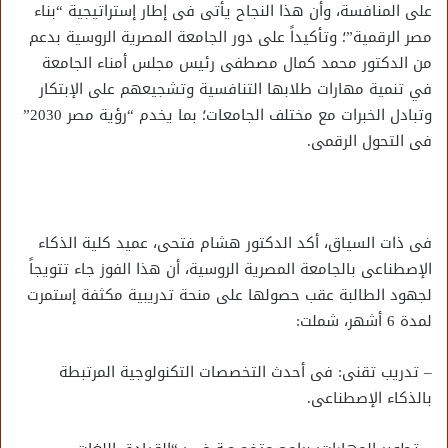
على المنافسة، وأن هذا النجاح يأتى فى إطار إستراتيجية “بناء
مصر الرقمية”؛ وتأكيداً على دور الجامعة المصرية الروسية بدعم
من الدكتور محمد كمال مصطفى رئيس مجلس أمناء الجامعة
في تنمية مهارات طلابها التنافسية وتشجيعهم على الإبتكار
وتبادل الخبرات مع مختلف الجامعات؛ بما يخدم “رؤية مصر 2030”
فى التحول الرقمى.
فى ذات السياق، أكد الدكتور هشام فتحى، عميد كلية الذكاء
الإصطناعى بالجامعة المصرية الروسية، أن هذا الفوز جاء تتويجاً
لجهود الطالبة عقب حصولها على منحة تدريبية مكثفة إستمرت
لمدة 6 أشهر، شملت:
– تدريب تقنى: فى أحدث التخصصات التكنولوجية المرتبطة
بالذكاء الإصطناعى.