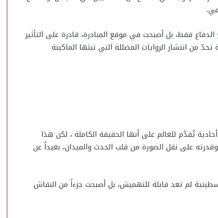
مي.
الدفاع فقط، بل أصبحت في موقع المبادرة، قادرة على التأثير
ّ من انتشار الروايات المضللة التي تبثها الماكينة
حادية تُقدَّم للعالم على أنها الحقيقة الكاملة ، لكن هذا
قدرته على نقل الصورة من قلب الحدث والميدان، بعيداً عن
لسطينية لم تعد قابلة للتهميش، بل أصبحت جزءاً من النقاش