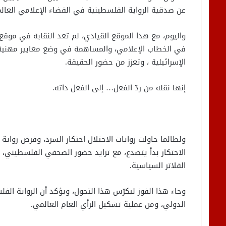
عن صدقية الرواية الفلسطينية في الفضاء الإعلامي العال
واليوم، مع هذا الموقع القيادي، لم تعد النقابة في موقع 
في الخطاب الإعلامي، والمساهمة في وضع معايير مهنية تحد
الإسرائيلية ، وتعزز من حضور الحقيقة.
إنها نقلة من ردّ الفعل… إلى الفعل ذاته.
ولطالما حاولت روايات الاحتلال احتكار السرد، وفرض رواية أ
الاحتكار بدأ يتصدع، مع تزايد حضور الصحفي الفلسطيني، و
الفلاتر السياسية.
وجاء هذا الفوز ليكرّس هذا التحول، ويؤكد أن الرواية الف
الدولي، ومن عملية تشكيل الرأي العام العالمي.