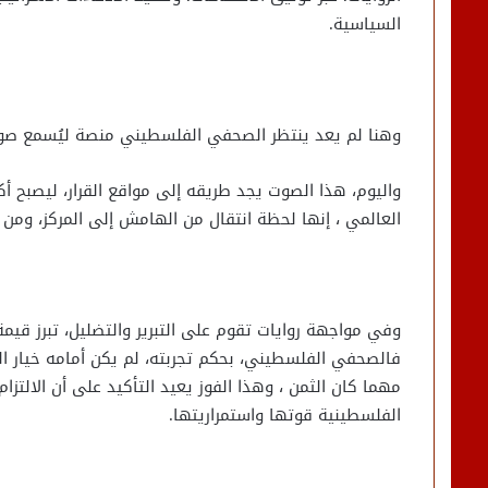
السياسية.
وهنا لم يعد ينتظر الصحفي الفلسطيني منصة ليُسمع صوت
واليوم، هذا الصوت يجد طريقه إلى مواقع القرار، ليصبح أك
العالمي ، إنها لحظة انتقال من الهامش إلى المركز، ومن ا
وفي مواجهة روايات تقوم على التبرير والتضليل، تبرز قيم
فالصحفي الفلسطيني، بحكم تجربته، لم يكن أمامه خيار الحي
مهما كان الثمن ، وهذا الفوز يعيد التأكيد على أن الالتز
الفلسطينية قوتها واستمراريتها.