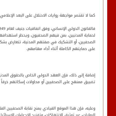
كما لا تقتصر مواجهة روايات الاحتلال على البعد الإعلام
لحماية المدنيين، بمن فيهم الصحفيون، ويحظر استهدافهم
على حمايتهم الكاملة أثناء أداء مهامهم.
إضافة إلى ذلك، فإن العهد الدولي الخاص بالحقوق المدني
تضييق ممنهج على الصحفيين أو محاولات إسكاتهم خرقاً واض
وعليه، فإن هذا الموقع القيادي يمنح نقابة الصحفيين ال
الروايات، عبر توثيق الانتهاكات، وتفنيد الادعاءات الاسرائ