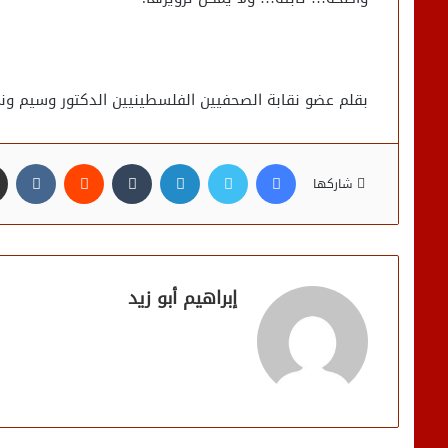
بقلم عضو نقابة الصحفيين الفلسطينيين الدكتور وسيم ون
فيسبوك
تويتر
لينكدإن
شاركها
إبراهيم أبو زيد