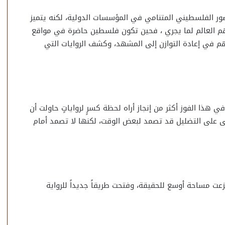
ضور الفلسطيني المتنامي في المؤسسات الدولية، لكنه يتميز
هم العالم لما يجري ، فحين تكون فلسطين حاضرة في مواقع
هم في إعادة التوازن إلى المشهد، وكشف الروايات التي
هذا الفوز أكثر من إنجاز أراه لحظة كسرٍ لرواياتٍ حاولت أن
ُبنى على التضليل قد تصمد لبعض الوقت، لكنها لا تصمد أمام
ت مساحة أوسع للحقيقة، وفتحت طريقاً جديداً للرواية