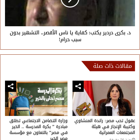
د. بكرى دردير يكتب: كفاية يا ناس الأقصر.. التشهير بدون
سبب حرام!
مقالات ذات صلة
عقول تحب مصر: راندة المنشاوي
وزارة التضامن الاجتماعي تطلق
وكتيبة الإنجاز في هيئة
مبادرة ” بكرة المدرسة .. الخير
المجتمعات العمرانية
في مصر” بالتعاون مع مؤسسة
مصر الخير