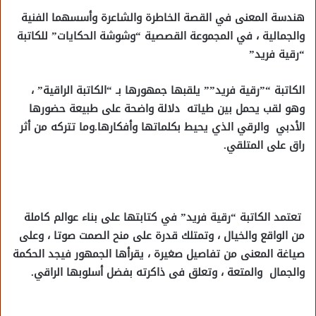
هندسة المعنى في القصة الخاطرة والشاعرة وأسسهما الفنية
والجمالية ، في المجموعة القصصية “وشوشة الحكايات” للكاتبة
“رقية فريد”
الكاتبة “”رقية فريد”” يلقبها جمهورها بـ “الكاتبة الراقية” ،
وهو لقب يحمل بين طياته دلالة واضحة على طبيعة حضورها
الأدبي والرقي الذي يحيط بكلماتها وأفكارها.وما تتركه من أثر
راق على المتلقي.
تعتمد الكاتبة “رقية فريد” في كتابتها على بناء عوالم كاملة
من الواقع والخيال ، وتمتلك قدرة على منح الصمت صوتا ، وعلى
صياغة المعنى من تفاصيل صغيرة ، يقرأها الجمهور فيجد الحكمة
والجمال والمتعة ، وتعلق فى ذاكرته بفضل أسلوبها الراقي.