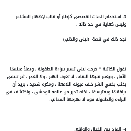
3- استخدام الحدث القصصي كإطار أو قالب لإظهار المشاعر
وليس كغاية في حد ذاته :
نجد ذلك في قصة
(ليلى والذئب)
تقول الكاتبة ” خرجت ليلى تسير ببراءة الطفولة ، ويملأ عينيها
الأمل ، ويغمر قلبها النقاء ، لا تعرف الهم ، ولا الغدر ، ثم تلتقي
بذئب يخفي الشر خلف عيونه اللامعة ، ومكره شديد ، يريد أن
يرافقها ويفترسها ، لكنه تحرر من عالمه الوحشي ، واكتشف في
البراءة والطفوله قوة لا تهزمها المخالب.
4- المزج بين الخيال والواقع: