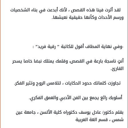
لقد أثرت فينا هذه القصص ، لأنك أبدعت في بناء الشخصيات
ورسم الأحداث وكأنها حقيقية نعيشها.
-وفي نهاية المطاف أقول للكاتبة ” رقية فريد” :
أنتٍ ناسجة بارعة في القصص، وقلمك يمتلك نبضا خاصا يسحر
القارئ.
تجاوزت كلماتك حدود الحكايات ، لتلامس الروح وتثير الفكر.
أسلوبك رائع يجمع بين الفن الأدبي والعمق الفكري.
بقلم دكتور/ عادل يوسف دكتوراه كلية الألسن ، جامعة عين
شمس ، قسم الغة العربية