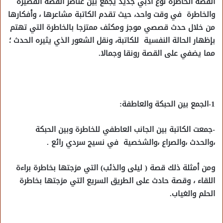
القصة الخاطرة نوع أدبي جديد يجمع بين عناصر القصة القصيرة
والخاطرة في وقت واحد، حيث تقدم الكاتبة مشاعرها ، وأفكارها
من خلال حدث قصصي موجز ومكثف ممتزجا بالخاطرة التي تهتم
بإظهار الحالة النفسية للكاتبة، ونقل الشعور الذي يثيره الحدث ؛
مما يضفي على القصة رونقا وجمالا.
1-الجمع بين الحبكة والعاطفة:
-جمعت الكاتبة بين الجانب العاطفي للخاطرة وبين الحبكة
،والحدث ،والصراع ،والشخصية في نسيج سردي رائع .
ومن أمثلة ذلك قصة ( ليلى والذئب) التي مزجتها بخاطرة براءة
اللقاء ، وقصة حادث على الطريق السريع التي مزجتها بخاطرة
الحلم والغياب.