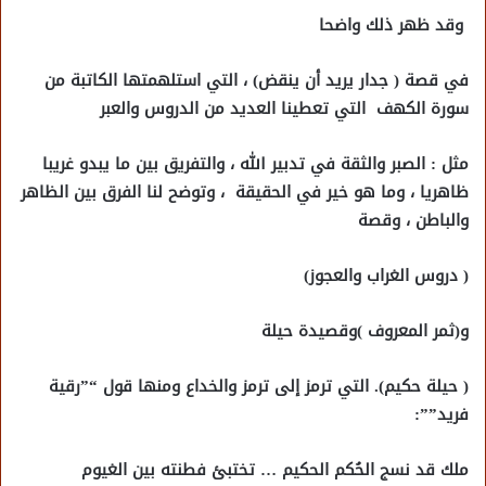
وقد ظهر ذلك واضحا
في قصة ( جدار يريد أن ينقض) ، التي استلهمتها الكاتبة من
سورة الكهف التي تعطينا العديد من الدروس والعبر
مثل : الصبر والثقة في تدبير الله ، والتفريق بين ما يبدو غريبا
ظاهريا ، وما هو خير في الحقيقة ، وتوضح لنا الفرق بين الظاهر
والباطن ، وقصة
( دروس الغراب والعجوز)
و(ثمر المعروف )وقصيدة
حيلة
( حيلة حكيم). التي ترمز إلى ترمز والخداع ومنها قول “”رقية
فريد””:
ملك قد نسج الحُكم الحكيم … تختبئ فطنته بين الغيوم