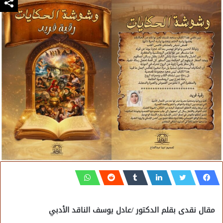
مقال نقدى بقلم الدكتور /عادل يوسف الناقد الأدبي