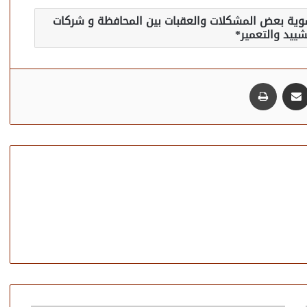
تسوية بعض المشكلات والعقبات بين المحافظة و شركات
شييد والتعمير*
مشاركة عبر البريد
طباعة