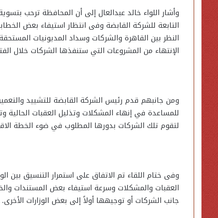
وأشار اللواء خالد عبدالعال إلى أن المحافظة ترحب بتسوي
التابعة للشركة القابضة وفى انتظار استيفاء بعض الخطا
النظر بين القاهرة والشركات وسداد المديونيات المست
الإنتهاء من المشروعات التي ستنفذها الشركات خلال الفترة
ومن جانبهم قدم رئيس الشركة القابضة للتشييد والتعمير و
للمساعدة في إنهاء المشكلات وتذليل العقبات الحالية وت
لتقوم تلك الشركات بدورها المطلوب في ضوء الخطة الاقتص
وفى ختام اللقاء تم الاتفاق على استمرار التنسيق بين ال
العقبات والمشكلات وسرعة استيفاء بعض المستندات والخط
جانب الشركات أو توجيهها أولاً إلى بعض الوزارات الأخرى.