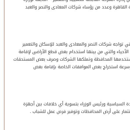
ة القاهرة وعدد من رؤساء شركات المعادى والنصر والعبد
تي تواجه شركات النصر والمعادى والعبد للإسكان والتعمير
الأحياء والتي من بينها استخدام بعض قطع الأراضى لإقامة
تستخدمها المحافظة وتملكها الشركات وصرف بعض المستحقات
 وسرعة استخراج بعض الموافقات الخاصة بإقامة بعض
ة السياسية ورئيس الوزراء بتسوية أي خلافات بين أجهزة
ستثمار على أرض المحافظات وتوفير فرص عمل للشباب .