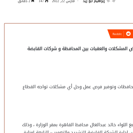
إبراهيم أبو زيد
مارس 22, 2022
147
2 دقائق
عض المشكلات والعقبات بين المحافظة و شركات القابضة
لمحافظات وتوفير فرص عمل وحل أي مشكلات تواجه القطاع
ع اللواء خالد عبدالعال محافظ القاهرة بمقر الوزارة ، وذلك
رة الشركة القابضة للتشييد والتعمير – التابعة لوزارة