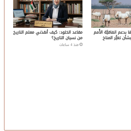
 بدعم اتفاقيَّة الأُمم
مقاعد الخلود: كيف أنقذني معلم التاريخ
 بشأن تغيُّر المناخ
من نسيان التاريخ؟
منذ 4 ساعات