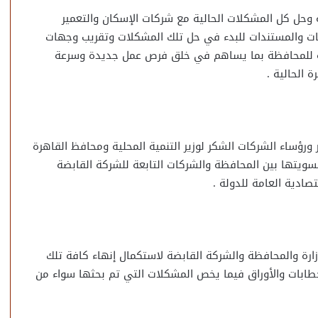
ة وحل كل المشكلات الحالية مع شركات الإسكان والتعمير
بات والمستندات للبدء في حل تلك المشكلات وتقريب وجهات
حقة للمحافظة بما يساهم في خلق فرص عمل جديدة وسرعة
 الحالية .
رؤساء الشركات الشكر لوزير التنمية المحلية ومحافظ القاهرة
سويتها بين المحافظة والشركات التابعة للشركة القابضة
ادية العامة للدولة .
وزارة والمحافظة والشركة القابضة لاستكمال إنهاء كافة تلك
ابات والأوراق فيما يخص المشكلات التي تم بحثها سواء من