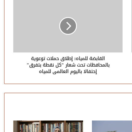
القابضة للمياه: إطلاق حملات توعوية
بالمحافظات تحت شعار "كل نقطة بتفرق"
إحتفالا باليوم العالمى للمياه