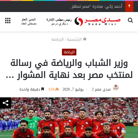
أحمد زكي: مبادرة “مصر تنطلق بالتصدير”
بحث
الق
عن
الرئيسية
/
الرياضة
الرياضة
وزير الشباب والرياضة في رسالة
لمنتخب مصر بعد نهاية المشوار …
صدى مصر 2
يوليو 7, 2026
634
دقيقة واحدة