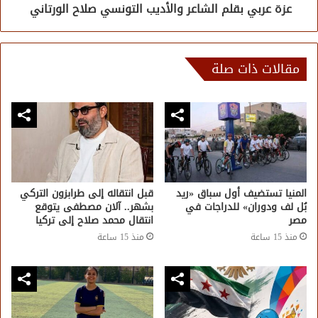
عزة عربي بقلم الشاعر والأديب التونسي صلاح الورتاني
مقالات ذات صلة
المنيا تستضيف أول سباق «ريد
قبل انتقاله إلى طرابزون التركي
بُل لف ودوران» للدراجات في
بشهر.. آلان مصطفى يتوقع
مصر
انتقال محمد صلاح إلى تركيا
منذ 15 ساعة
منذ 15 ساعة