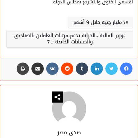
لقسمى الفتوى والتشريع بمجلس الدولة.
٢ مليار جنيه خلال ٩ أشهر
وزير المالية ..الخزانة تدعم مرتبات العاملين بالصناديق
والحسابات الخاصة بـ ٢
فيسبوك
تويتر
لينكدإن
مشاركة عبر البريد
طباعة
صدى مصر