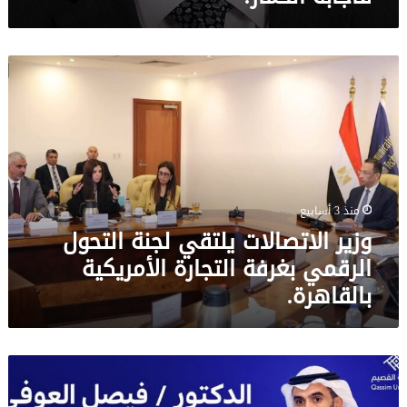
وزير
الاتصالات
يلتقي
لجنة
التحول
الرقمي
بغرفة
التجارة
منذ 3 أسابيع
الأمريكية
وزير الاتصالات يلتقي لجنة التحول
بالقاهرة.
الرقمي بغرفة التجارة الأمريكية
بالقاهرة.
د:
فيصل
غنيم: