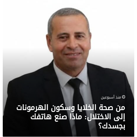
من
صحة
الخلايا
وسكون
الهرمونات
إلى
الاختلال:
ماذا
صنع
هاتفك
بجسدك؟
منذ أسبوعين
من صحة الخلايا وسكون الهرمونات
إلى الاختلال: ماذا صنع هاتفك
بجسدك؟