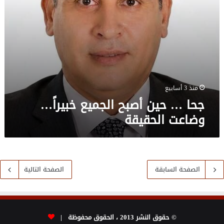
منذ 3 أسابيع
جحا … حين أصبح الجميع خبيراً…
وضاعت الحقيقة
الصفحة السابقة
الصفحة التالية
© حقوق النشر 2013 ، الحقوق محفوظة |