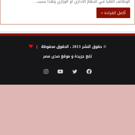
الوظائف العليا في الجهاز الاداري او الوزاري وهذا بسبب…
أكمل القراءة »
© حقوق النشر 2013 ، الحقوق محفوظة |
تابع جريدة و موقع صدى مصر
فيسبوك
تويتر
يوتيوب
انستقرام