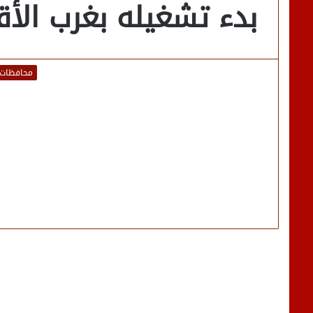
بدء تشغيله بغرب الأق
محافظات