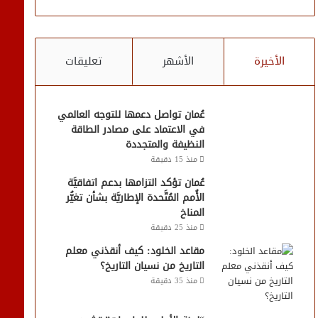
الأخيرة
الأشهر
تعليقات
عُمان تواصل دعمها للتوجه العالمي
في الاعتماد على مصادر الطاقة
النظيفة والمتجددة
منذ 15 دقيقة
عُمان تؤكد التزامها بدعم اتفاقيَّة
الأُمم المُتَّحدة الإطاريَّة بشأن تغيُّر
المناخ
منذ 25 دقيقة
مقاعد الخلود: كيف أنقذني معلم
التاريخ من نسيان التاريخ؟
منذ 35 دقيقة