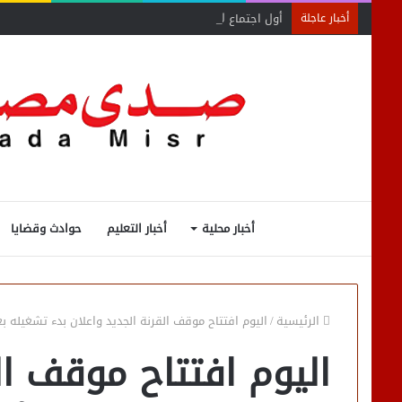
أول اجتماع لأمانة المجالس المحلية بحماة الوطن بالبحيرة ي
أخبار عاجلة
أخبار محلية
أخبار التعليم
حوادث وقضايا
الرئيسية
/
اليوم افتتاح موقف القرنة الجديد واعلان بدء تشغيله ب
اليوم افتتاح موقف ال