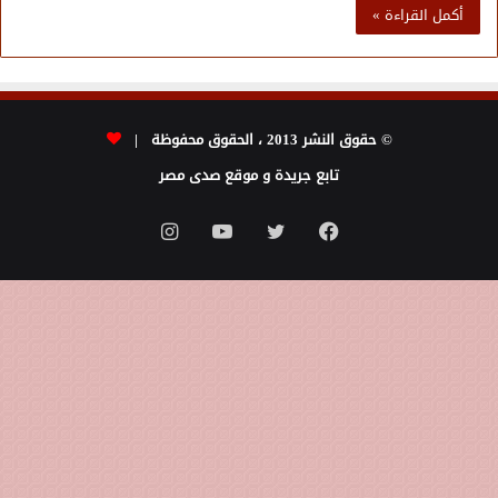
أكمل القراءة »
© حقوق النشر 2013 ، الحقوق محفوظة |
تابع جريدة و موقع صدى مصر
فيسبوك
تويتر
يوتيوب
انستقرام