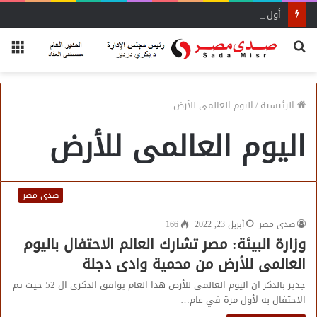
أول منصة للسياحة الصحية في مصر والشرق الأوسط وأفريقيا..
بحث
الق
عن
الرئيسية
/
اليوم العالمى للأرض
اليوم العالمى للأرض
صدى مصر
صدى مصر
أبريل 23, 2022
166
وزارة البيئة: مصر تشارك العالم الاحتفال باليوم
العالمى للأرض من محمية وادى دجلة
جدير بالذكر ان اليوم العالمى للأرض هذا العام يوافق الذكرى ال 52 حيث تم
الاحتفال به لأول مرة في عام…