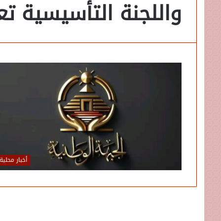
واللجنة التأسيسية تع
أخبار محلية