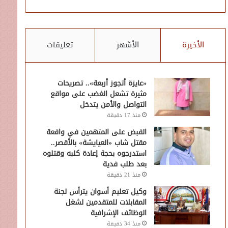
الأخيرة
الأشهر
تعليقات
«عايزة أتجوز أربعة».. تصريحات
مثيرة تشعل الغضب على مواقع
التواصل والأمن يتدخل
منذ 17 دقيقة
القبض على المتهمين في واقعة
مقتل شاب «العيايشة» بالأقصر..
استدرجوه بحجة إعادة كلبه وقتلوه
بعد طلب فدية
منذ 21 دقيقة
وكيل تعليم أسوان يترأس لجنة
المقابلات للمتقدمين لشغل
الوظائف الإشرافية
منذ 34 دقيقة