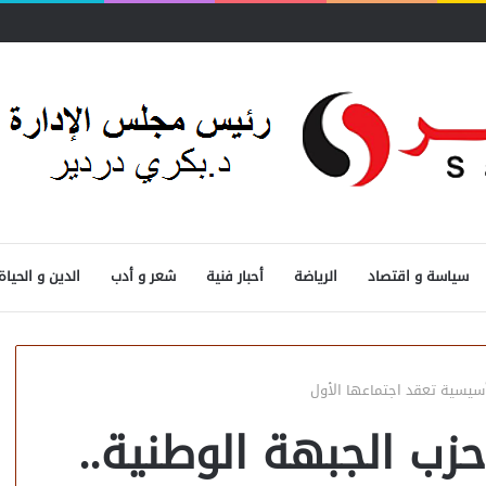
لسوق لـ«الشراء الموحد»
سياسة و اقتصاد
الرياضة
أحبار فنية
شعر و أدب
الدين و الحياة
تأسيسية تعقد اجتماعها الأول
زب الجبهة الوطنية..