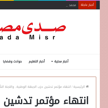
محمد إسماعيل عبده: نعتمد على بيانات دقيقة لنقل نبض ا
أخبار عاجلة
أخبار محلية
أخبار التعليم
حوادث وقضايا
الرئيسية
/
انتهاء مؤتمر تدشين حزب الجبهة الوطنية.. واللجنة ال
انتهاء مؤتمر تدشين ح