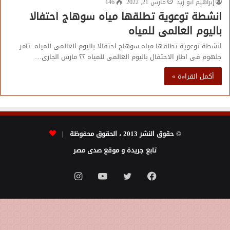
إبراهيم أبو زيد
مارس 21, 2022
146
انشطة توعوية تطلقها مياه سوهاج احتفالا
باليوم العالمى للمياه
انشطة توعوية تطلقها مياه سوهاج احتفالا باليوم العالمى للمياه تامر
جلهوم فى اطار الاحتفال باليوم العالمى للمياه ٢٢ مارس الجارى…
أكمل القراءة »
© حقوق النشر 2013 ، الحقوق محفوظة |
تابع جريدة و موقع صدى مصر
فيسبوك
تويتر
يوتيوب
انستقرام