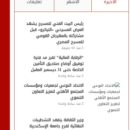
الأخيرة
الأشهر
تعليقات
رئيس البيت الفني للمسرح يشهد
العرض المسرحي «التياترو» قبل
مشاركته بالمهرجان القومي
للمسرح المصري
منذ 60 دقيقة
“الرقابة المالية” تقرر مد فترة
توفيق أوضاع صناديق التأمين
الخاصة حتى 31 ديسمبر المقبل
منذ ساعة واحدة
الاتحاد النوعي لجمعيات ومؤسسات
المجتمع الأهلي لتعزيز التعاون
التنموي
منذ ساعة واحدة
وزير الثقافة يتفقد التشطيبات
النهائية لفرع جامعة الإسكندرية