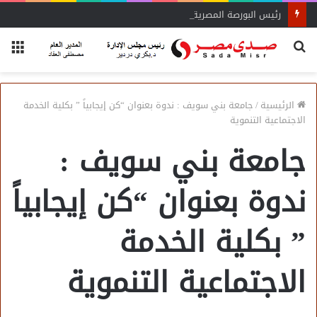
رئيس البورصة المصرية يلتقي رئيس جهاز التمثيل التجاري
بحث
الق
عن
الرئيسية
/
جامعة بني سويف : ندوة بعنوان “كن إيجابياً ” بكلية الخدمة
الاجتماعية التنموية
جامعة بني سويف :
ندوة بعنوان “كن إيجابياً
” بكلية الخدمة
الاجتماعية التنموية