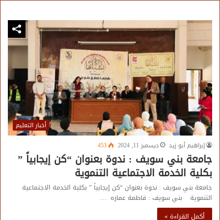
أخبار التعليم
إبراهيم أبو زيد
ديسمبر 11, 2024
453
جامعة بني سويف : ندوة بعنوان “كن إيجابياً ”
بكلية الخدمة الاجتماعية التنموية
جامعة بني سويف : ندوة بعنوان “كن إيجابياً ” بكلية الخدمة الاجتماعية
التنموية بني سويف : فاطمة عماره …
أكمل القراءة »