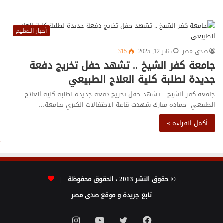
أخبار التعليم
صدى مصر
يناير 12, 2025
315
جامعة كفر الشيخ .. تشهد حفل تخريج دفعة
جديدة لطلبة كلية العلاج الطبيعي
جامعة كفر الشيخ .. تشهد حفل تخريج دفعة جديدة لطلبة كلية العلاج
الطبيعي حماده مبارك شهدت قاعة الاحتفالات الكبري بجامعة…
أكمل القراءة »
© حقوق النشر 2013 ، الحقوق محفوظة |
تابع جريدة و موقع صدى مصر
فيسبوك
تويتر
يوتيوب
انستقرام