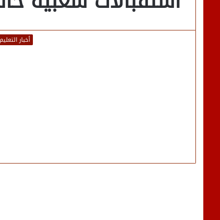
استقبالات شعبية حا
أخبار التعليم