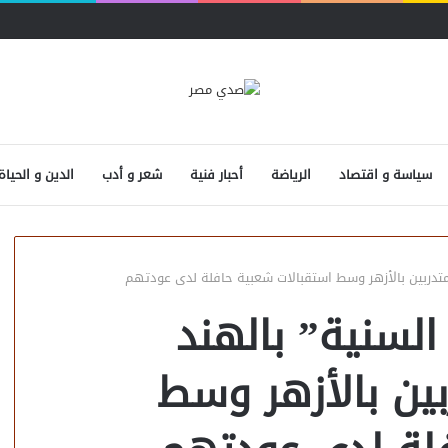
سياسة و اقتصاد
الرياضة
أحبار فنية
شعر و أدب
الدين و الحياة
لمتدربين بالأزهر وسط استقبالات شعبية حافلة لدى عودتهم
السنية” بالهند
بين بالأزهر وسط