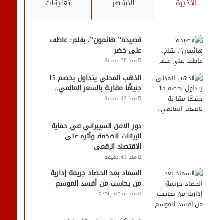
الأخيرة
الأشهر
تعليقات
قصيدة” هائمون”. بقلم: عاطف
علي خضر
منذ 38 دقيقة
الذهب المحلي يتداول بخصم 15
جنيهًا مقارنة بالسعر العالمي..
منذ 42 دقيقة
دور الامن السيبراني في حماية
البيانات الضخمة وأثره على
الاقتصاد الرقمى
منذ 42 دقيقة
السماد بعد الحصاد جريمة إدارية
من يحاسب من أفسد الموسم
منذ ساعة واحدة