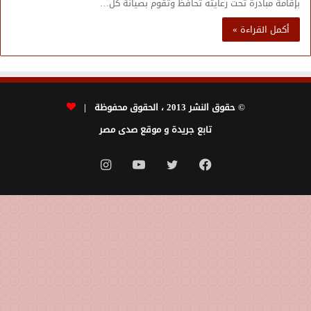
بإقامة مبادرة تحت رعايته تحافظ وتقوم بصيانة كل…
أكمل القراءة »
© حقوق النشر 2013 ، الحقوق محفوظة |
تابع جريدة و موقع صدى مصر
فيسبوك
تويتر
يوتيوب
انستقرام