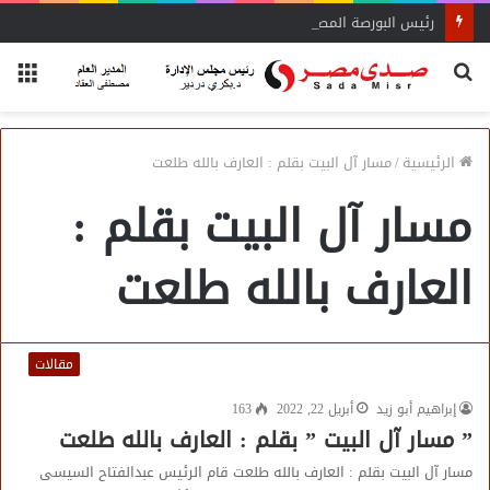
رئيس البورصة المصرية يلتقي رئيس جهاز التمثيل التجاري
بحث
الق
عن
الرئيسية
/
مسار آل البيت بقلم : العارف بالله طلعت
مسار آل البيت بقلم :
العارف بالله طلعت
مقالات
إبراهيم أبو زيد
أبريل 22, 2022
163
” مسار آل البيت ” بقلم : العارف بالله طلعت
مسار آل البيت بقلم : العارف بالله طلعت قام الرئيس عبدالفتاح السيسى