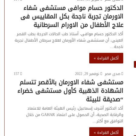
الدكتور حسام موافى مستشفى شفاء
الاورمان تجربة ناجحة بكل المقاييس فى
علاج الأطفال من الاورام السرطانية
أكد الدكتور حسام موافى، أستاذ طب الحالات الحرجة بطب القصر
العينى، أن مستشفى شفاء الأورمان لعلاج سرطان الأطفال تجربة
ناجحة…
أكمل القراءة »
صدى مصر
نوفمبر 29, 2022
157
مستشفى شفاء الاورمان بالأقصر تتسلم
الشهادة الذهبية كأول مستشفى خضراء
“صديقة للبيئة
أكد الدكتور أشرف إسماعيل، رئيس الهيئة العامة للاعتماد
والرقابة الصحية، أن الحصول على اعتماد GAHAR من خلال
التوافق مع أكثر…
أكمل القراءة »