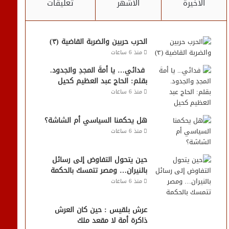
الأخيرة
الأشهر
تعليقات
الحرب حربين والضربة القاضية (٣)
منذ 6 ساعات
فدائي… يا أمةَ المجدِ والجدود.
بقلم: الحاج عبد العظيم كحيل
منذ 6 ساعات
هل يحكمنا السياسي أم الشاشة؟
منذ 6 ساعات
حين يتحول التفاوض إلى رسائل
بالنيران… ومصر تتمسك بالحكمة
منذ 6 ساعات
عرش بلقيس : حين كان العرش
ذاكرة أمة لا مقعد ملك