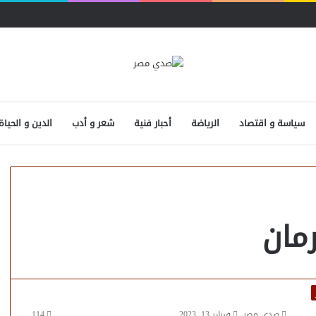
سياسة و اقتصاد
الرياضة
أحبار فنية
شعر و أدب
الدين و الحياة
مان
صدى مصر
فبراير 13, 2023
114