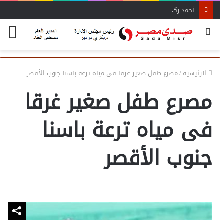
أحمد زكي: مبادرة “مصر تنطلق بالتصدير”
بحث
الق
عن
الرئيسية
/
مصرع طفل صغير غرقا فى مياه ترعة باسنا جنوب الأقصر
مصرع طفل صغير غرقا
فى مياه ترعة باسنا
جنوب الأقصر