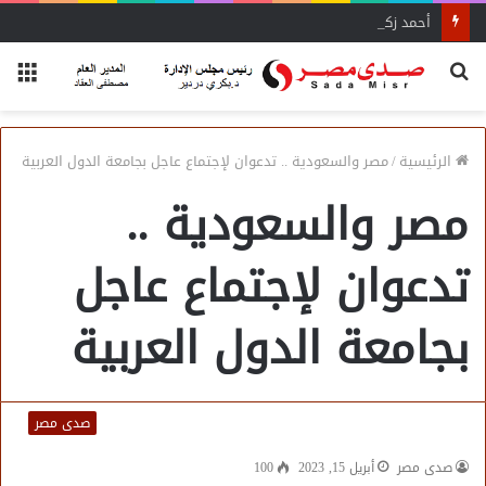
أحمد زكي: مبادرة “مصر تنطلق بالتصدير”
بحث
الق
عن
الرئيسية
/
مصر والسعودية .. تدعوان لإجتماع عاجل بجامعة الدول العربية
مصر والسعودية ..
تدعوان لإجتماع عاجل
بجامعة الدول العربية
صدى مصر
صدى مصر
أبريل 15, 2023
100