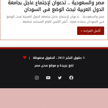
مصر والسعودية .. تدعوان لإجتماع عاجل بجامعة
الدول العربية لبحث الوضع فى السودان
مصر والسعودية .. تدعوان لإجتماع عاجل بجامعة الدول العربية لبحث الوضع
فى السودان حماده مبارك أعلن الأمين العام المساعد لجامعة…
أكمل القراءة »
© حقوق النشر 2013 ، الحقوق محفوظة |
تابع جريدة و موقع صدى مصر
فيسبوك
تويتر
يوتيوب
انستقرام