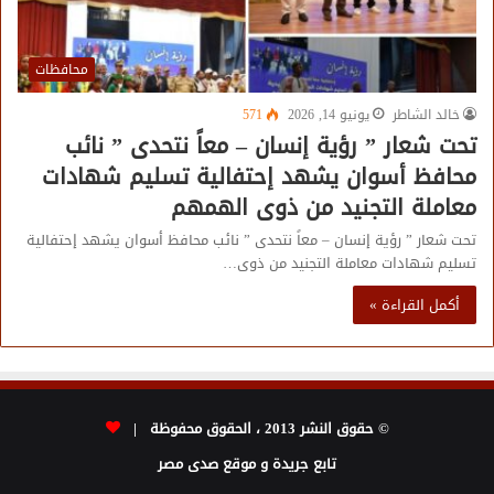
محافظات
خالد الشاطر
يونيو 14, 2026
571
تحت شعار ” رؤية إنسان – معاً نتحدى ” نائب
محافظ أسوان يشهد إحتفالية تسليم شهادات
معاملة التجنيد من ذوى الهمهم
تحت شعار ” رؤية إنسان – معاً نتحدى ” نائب محافظ أسوان يشهد إحتفالية
تسليم شهادات معاملة التجنيد من ذوى…
أكمل القراءة »
© حقوق النشر 2013 ، الحقوق محفوظة |
تابع جريدة و موقع صدى مصر