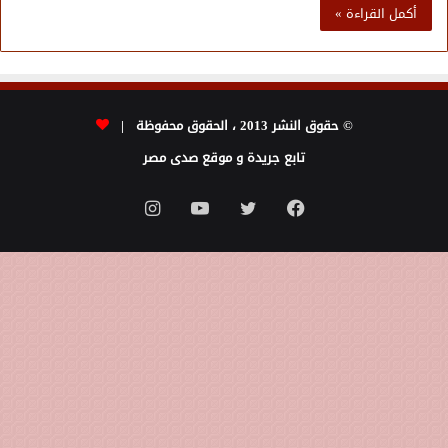
أكمل القراءة »
© حقوق النشر 2013 ، الحقوق محفوظة |
تابع جريدة و موقع صدى مصر
فيسبوك
تويتر
يوتيوب
انستقرام