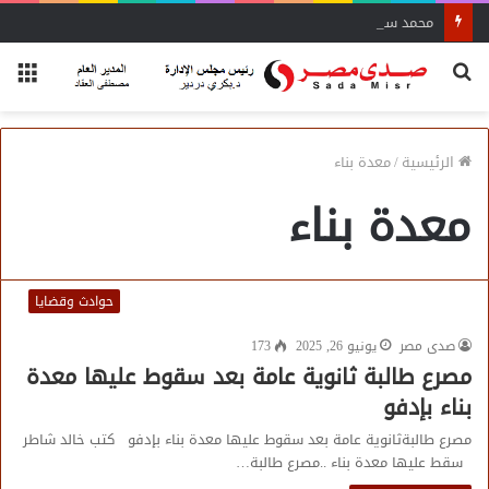
محمد سعده: تيسيرات وزير الصناعة تنقذ المشروعات المتعثرة
بحث
الق
عن
الرئيسية
/
معدة بناء
معدة بناء
حوادث وقضايا
صدى مصر
يونيو 26, 2025
173
مصرع طالبة ثانوية عامة بعد سقوط عليها معدة
بناء بإدفو
مصرع طالبةثانوية عامة بعد سقوط عليها معدة بناء بإدفو كتب خالد شاطر
سقط عليها معدة بناء ..مصرع طالبة…